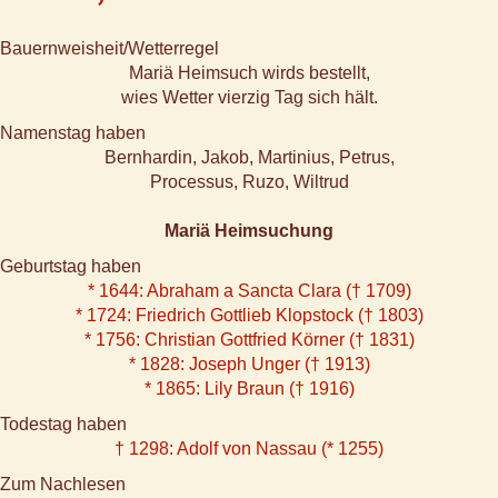
Bauernweisheit/Wetterregel
Mariä Heimsuch wirds bestellt,
wies Wetter vierzig Tag sich hält.
Namenstag haben
Bernhardin, Jakob, Martinius, Petrus,
Processus, Ruzo, Wiltrud
Mariä Heimsuchung
Geburtstag haben
* 1644: Abraham a Sancta Clara († 1709)
* 1724: Friedrich Gottlieb Klopstock († 1803)
* 1756: Christian Gottfried Körner († 1831)
* 1828: Joseph Unger († 1913)
* 1865: Lily Braun († 1916)
Todestag haben
† 1298: Adolf von Nassau (* 1255)
Zum Nachlesen