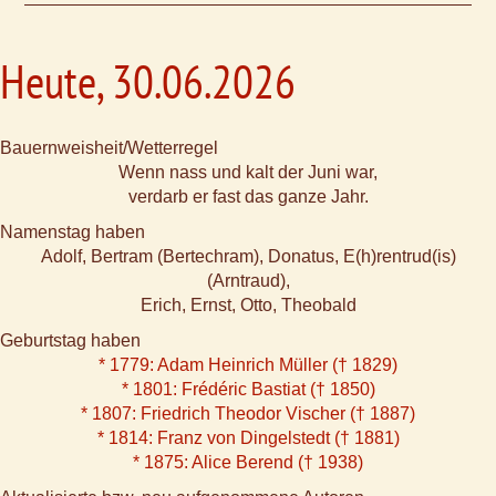
Heute, 30.06.2026
Bauernweisheit/Wetterregel
Wenn nass und kalt der Juni war,
verdarb er fast das ganze Jahr.
Namenstag haben
Adolf, Bertram (Bertechram), Donatus, E(h)rentrud(is)
(Arntraud),
Erich, Ernst, Otto, Theobald
Geburtstag haben
* 1779: Adam Heinrich Müller († 1829)
* 1801: Frédéric Bastiat († 1850)
* 1807: Friedrich Theodor Vischer († 1887)
* 1814: Franz von Dingelstedt († 1881)
* 1875: Alice Berend († 1938)