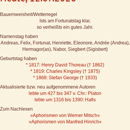
Bauernweisheit/Wetterregel
Ists am Fortunatstag klar,
so verheißts ein gutes Jahr.
Namenstag haben
Andreas, Felix, Fortunat, Henriette, Eleonore, Andrée (Andrea),
Hermagor(as), Nabor, Siegbert (Sigisbert)
Geburtstag haben
* 1817: Henry David Thoreau († 1862)
* 1819: Charles Kingsley († 1875)
* 1868: Stefan George († 1933)
Aktualisierte bzw. neu aufgenommene Autoren
lebte um 427 bis 347 v. Chr.: Platon
lebte um 1316 bis 1390: Hafis
Zum Nachlesen
»Aphorismen von Werner Mitsch«
»Aphorismen von Manfred Hinrich«