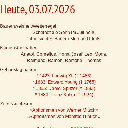
Heute, 03.07.2026
Bauernweisheit/Wetterregel
Scheinet die Sonn im Juli heiß,
lohnt sie des Bauern Müh und Fleiß.
Namenstag haben
Anatol, Cornelius, Horst, Josef, Leo, Mona,
Raimund, Ramon, Ramona, Thomas
Geburtstag haben
* 1423: Ludwig XI. († 1483)
* 1683: Edward Young († 1765)
* 1835: Daniel Spitzer († 1893)
* 1883: Franz Kafka († 1924)
Zum Nachlesen
»Aphorismen von Werner Mitsch«
»Aphorismen von Manfred Hinrich«