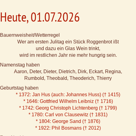
Heute, 01.07.2026
Bauernweisheit/Wetterregel
Wer am ersten Julitag ein Stück Roggenbrot ißt
und dazu ein Glas Wein trinkt,
wird im restlichen Jahr nie mehr hungrig sein.
Namenstag haben
Aaron, Deter, Dieter, Dietrich, Dirk, Eckart, Regina,
Rumbold, Theobald, Theoderich, Thierry
Geburtstag haben
* 1372: Jan Hus (auch: Johannes Huss) († 1415)
* 1646: Gottfried Wilhelm Leibniz († 1716)
* 1742: Georg Christoph Lichtenberg († 1799)
* 1780: Carl von Clausewitz († 1831)
* 1804: George Sand († 1876)
* 1922: Phil Bosmans († 2012)