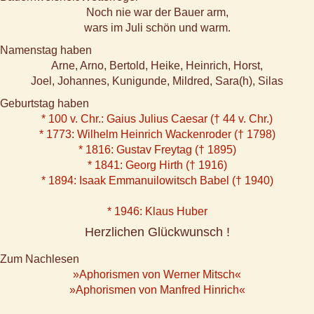
Noch nie war der Bauer arm,
wars im Juli schön und warm.
Namenstag haben
Arne, Arno, Bertold, Heike, Heinrich, Horst,
Joel, Johannes, Kunigunde, Mildred, Sara(h), Silas
Geburtstag haben
* 100 v. Chr.: Gaius Julius Caesar († 44 v. Chr.)
* 1773: Wilhelm Heinrich Wackenroder († 1798)
* 1816: Gustav Freytag († 1895)
* 1841: Georg Hirth († 1916)
* 1894: Isaak Emmanuilowitsch Babel († 1940)
* 1946: Klaus Huber
Herzlichen Glückwunsch !
Zum Nachlesen
»Aphorismen von Werner Mitsch«
»Aphorismen von Manfred Hinrich«