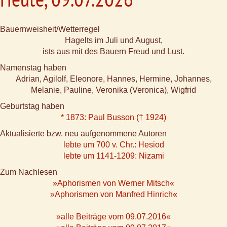
Bauernweisheit/Wetterregel
Hagelts im Juli und August,
ists aus mit des Bauern Freud und Lust.
Namenstag haben
Adrian, Agilolf, Eleonore, Hannes, Hermine, Johannes,
Melanie, Pauline, Veronika (Veronica), Wigfrid
Geburtstag haben
* 1873: Paul Busson († 1924)
Aktualisierte bzw. neu aufgenommene Autoren
lebte um 700 v. Chr.: Hesiod
lebte um 1141-1209: Nizami
Zum Nachlesen
»Aphorismen von Werner Mitsch«
»Aphorismen von Manfred Hinrich«
»alle Beiträge vom 09.07.2016«