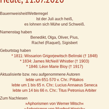
Bauernweisheit/Wetterregel
Ist der Juli auch heiß,
es lohnen sich Mühe und Schweiß.
Namenstag haben
Benedikt, Olga, Oliver, Pius,
Rachel (Raquel), Sigisbert
Geburtstag haben
* 1811: Wissarion Grigorjewitsch Belinski († 1848)
* 1834: James McNeill Whistler († 1903)
* 1846: Léon Marie Bloy († 1917)
Aktualisierte bzw. neu aufgenommene Autoren
lebte um 651-570 v. Chr.: Pittakos
lebte um 1 bis 65 n. Chr.: Lucius Annaeus Seneca
lebte um 14 bis 66 n. Chr.: Titus Petronius Arbiter
Zum Nachlesen
»Aphorismen von Werner Mitsch«
»Aphorismen von Manfred Hinrich«