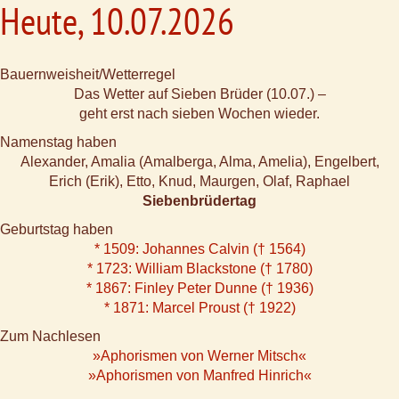
Heute, 10.07.2026
Bauernweisheit/Wetterregel
Das Wetter auf Sieben Brüder (10.07.) –
geht erst nach sieben Wochen wieder.
Namenstag haben
Alexander, Amalia (Amalberga, Alma, Amelia), Engelbert,
Erich (Erik), Etto, Knud, Maurgen, Olaf, Raphael
Siebenbrüdertag
Geburtstag haben
* 1509: Johannes Calvin († 1564)
* 1723: William Blackstone († 1780)
* 1867: Finley Peter Dunne († 1936)
* 1871: Marcel Proust († 1922)
Zum Nachlesen
»Aphorismen von Werner Mitsch«
»Aphorismen von Manfred Hinrich«