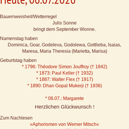
Bauernweisheit/Wetterregel
Julis Sonne
bringt dem September Wonne.
Namenstag haben
Dominica, Goar, Godeleva, Godolewa, Gottlieba, Isaias,
Maresa, Maria Theresia (Marietta, Marisa)
Geburtstag haben
* 1796: Théodore Simon Jouffroy († 1842)
* 1873: Paul Keller († 1932)
* 1887: Walter Flex († 1917)
* 1890: Dhan Gopal Mukerji († 1936)
* 06.07.: Margarete
Herzlichen Glückwunsch !
Zum Nachlesen
»Aphorismen von Werner Mitsch«