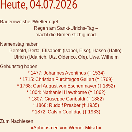
Heute, 04.07.2026
Bauernweisheit/Wetterregel
Regen am Sankt-Ulrichs-Tag –
macht die Birnen stichig mad.
Namenstag haben
Bernold, Berta, Elisabeth (Isabel, Else), Hasso (Hatto),
Ulrich (Udalrich, Utz, Olderico, Ole), Uwe, Wilhelm
Geburtstag haben
* 1477: Johannes Aventinus († 1534)
* 1715: Christian Fürchtegott Gellert († 1769)
* 1768: Carl August von Eschenmayer († 1852)
* 1804: Nathaniel Hawthorne († 1862)
* 1807: Giuseppe Garibaldi († 1882)
* 1868: Rudolf Presber († 1935)
* 1872: Calvin Coolidge († 1933)
Zum Nachlesen
»Aphorismen von Werner Mitsch«