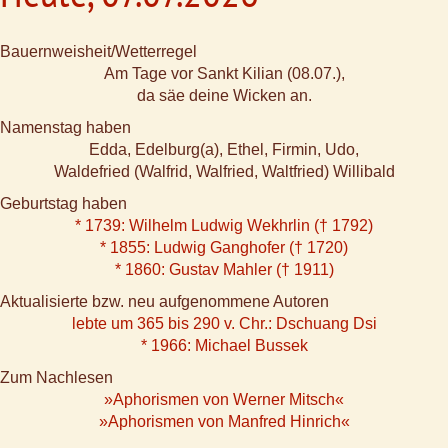
Bauernweisheit/Wetterregel
Am Tage vor Sankt Kilian (08.07.),
da säe deine Wicken an.
Namenstag haben
Edda, Edelburg(a), Ethel, Firmin, Udo,
Waldefried (Walfrid, Walfried, Waltfried) Willibald
Geburtstag haben
* 1739: Wilhelm Ludwig Wekhrlin († 1792)
* 1855: Ludwig Ganghofer († 1720)
* 1860: Gustav Mahler († 1911)
Aktualisierte bzw. neu aufgenommene Autoren
lebte um 365 bis 290 v. Chr.: Dschuang Dsi
* 1966: Michael Bussek
Zum Nachlesen
»Aphorismen von Werner Mitsch«
»Aphorismen von Manfred Hinrich«