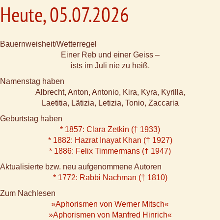
Heute, 05.07.2026
Bauernweisheit/Wetterregel
Einer Reb und einer Geiss –
ists im Juli nie zu heiß.
Namenstag haben
Albrecht, Anton, Antonio, Kira, Kyra, Kyrilla,
Laetitia, Lätizia, Letizia, Tonio, Zaccaria
Geburtstag haben
* 1857: Clara Zetkin († 1933)
* 1882: Hazrat Inayat Khan († 1927)
* 1886: Felix Timmermans († 1947)
Aktualisierte bzw. neu aufgenommene Autoren
* 1772: Rabbi Nachman († 1810)
Zum Nachlesen
»Aphorismen von Werner Mitsch«
»Aphorismen von Manfred Hinrich«