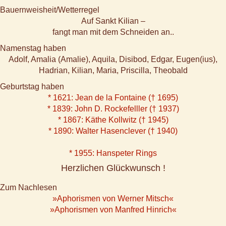
Bauernweisheit/Wetterregel
Auf Sankt Kilian –
fangt man mit dem Schneiden an..
Namenstag haben
Adolf, Amalia (Amalie), Aquila, Disibod, Edgar, Eugen(ius),
Hadrian, Kilian, Maria, Priscilla, Theobald
Geburtstag haben
* 1621: Jean de la Fontaine († 1695)
* 1839: John D. Rockefelller († 1937)
* 1867: Käthe Kollwitz († 1945)
* 1890: Walter Hasenclever († 1940)
* 1955: Hanspeter Rings
Herzlichen Glückwunsch !
Zum Nachlesen
»Aphorismen von Werner Mitsch«
»Aphorismen von Manfred Hinrich«