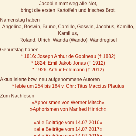
Jacobi nimmt weg alle Not,
bringt die ersten Kartoffeln und frisches Brot.
Namenstag haben
Angelina, Boswin, Bruno, Camillo, Goswin, Jacobus, Kamillo,
Kamillus,
Roland, Ulrich, Wanda (Wando), Wandregisel
Geburtstag haben
* 1816: Joseph Arthur de Gobineau († 1882)
* 1824: Emil Jakob Jonas († 1912)
* 1926: Arthur Feldmann († 2012)
Aktualisierte bzw. neu aufgenommene Autoren
* lebte um 254 bis 184 v. Chr.: Titus Maccius Plautus
Zum Nachlesen
»Aphorismen von Werner Mitsch«
»Aphorismen von Manfred Hinrich«
»alle Beiträge vom 14.07.2016«
»alle Beiträge vom 14.07.2017«
»alle Beiträge vom 14.07.2018«