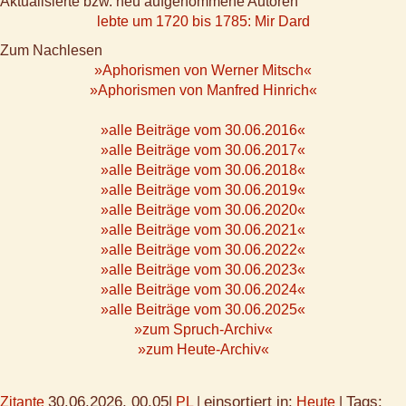
Aktualisierte bzw. neu aufgenommene Autoren
lebte um 1720 bis 1785: Mir Dard
Zum Nachlesen
»Aphorismen von Werner Mitsch«
»Aphorismen von Manfred Hinrich«
»alle Beiträge vom 30.06.2016«
»alle Beiträge vom 30.06.2017«
»alle Beiträge vom 30.06.2018«
»alle Beiträge vom 30.06.2019«
»alle Beiträge vom 30.06.2020«
»alle Beiträge vom 30.06.2021«
»alle Beiträge vom 30.06.2022«
»alle Beiträge vom 30.06.2023«
»alle Beiträge vom 30.06.2024«
»alle Beiträge vom 30.06.2025«
»zum Spruch-Archiv«
»zum Heute-Archiv«
30.06.2026, 00.05
einsortiert in:
Tags:
Zitante
|
PL
|
Heute
|