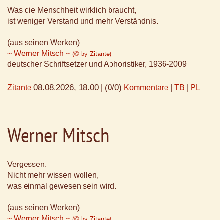
Was die Menschheit wirklich braucht,
ist weniger Verstand und mehr Verständnis.
(aus seinen Werken)
~ Werner Mitsch ~
(© by Zitante)
deutscher Schriftsetzer und Aphoristiker, 1936-2009
08.08.2026, 18.00
(0/0)
Zitante
|
Kommentare
|
TB
|
PL
Werner Mitsch
Vergessen.
Nicht mehr wissen wollen,
was einmal gewesen sein wird.
(aus seinen Werken)
~ Werner Mitsch ~
(© by Zitante)