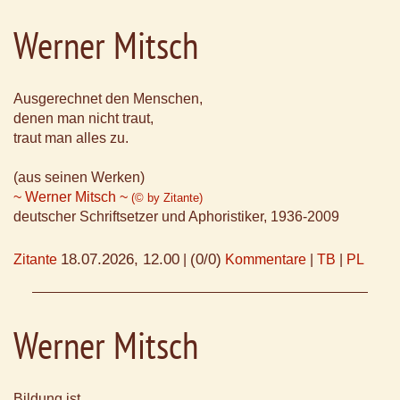
Werner Mitsch
Ausgerechnet den Menschen,
denen man nicht traut,
traut man alles zu.
(aus seinen Werken)
~ Werner Mitsch ~
(© by Zitante)
deutscher Schriftsetzer und Aphoristiker, 1936-2009
18.07.2026, 12.00
(0/0)
Zitante
|
Kommentare
|
TB
|
PL
Werner Mitsch
Bildung ist