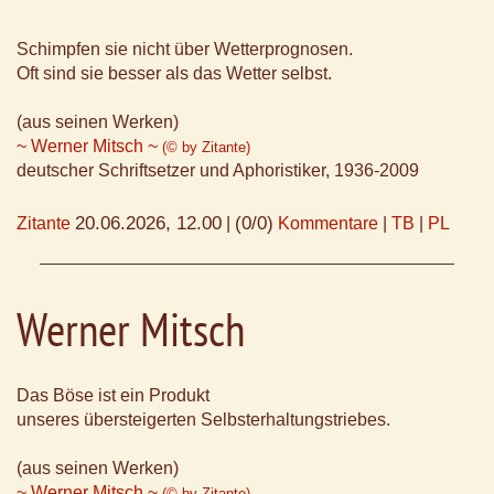
Schimpfen sie nicht über Wetterprognosen.
Oft sind sie besser als das Wetter selbst.
(aus seinen Werken)
~ Werner Mitsch ~
(© by Zitante)
deutscher Schriftsetzer und Aphoristiker, 1936-2009
20.06.2026, 12.00
(0/0)
Zitante
|
Kommentare
|
TB
|
PL
Werner Mitsch
Das Böse ist ein Produkt
unseres übersteigerten Selbsterhaltungstriebes.
(aus seinen Werken)
~ Werner Mitsch ~
(© by Zitante)