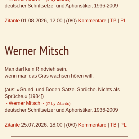
deutscher Schriftsetzer und Aphoristiker, 1936-2009
01.08.2026, 12.00
(0/0)
Zitante
|
Kommentare
|
TB
|
PL
Werner Mitsch
Man darf kein Rindvieh sein,
wenn man das Gras wachsen hören will.
(aus: »Grund- und Boden-Sätze. Sprüche. Nichts als
Sprüche.« [1984])
~ Werner Mitsch ~
(© by Zitante)
deutscher Schriftsetzer und Aphoristiker, 1936-2009
25.07.2026, 18.00
(0/0)
Zitante
|
Kommentare
|
TB
|
PL