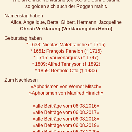
so golden sich auch der Roggen mahlt.
Namenstag haben
Alice, Angelique, Berta, Gilbert, Hermann, Jacqueline
Christi Verklärung (Verklärung des Herrn)
Geburtstag haben
* 1638: Nicolas Malebranche († 1715)
* 1651: François Fénelon († 1715)
* 1715: Vauvenargues († 1747)
* 1809: Alfred Tennyson († 1892)
* 1859: Berthold Otto († 1933)
Zum Nachlesen
»Aphorismen von Werner Mitsch«
»Aphorismen von Manfred Hinrich«
»alle Beiträge vom 06.08.2016«
»alle Beiträge vom 06.08.2017«
»alle Beiträge vom 06.08.2018«
»alle Beiträge vom 06.08.2019«
»alle Beiträge vom 06.08.2020«