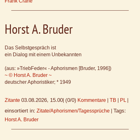
Frank Crane
Horst A. Bruder
Das Selbstgespräch ist
ein Dialog mit einem Unbekannten
(aus: »TriebFeder« - Aphorismen [Bruder, 1996])
~ © Horst A. Bruder ~
deutscher Aphoristiker; * 1949
03.08.2026, 15.00
(0/0)
Zitante
|
Kommentare
|
TB
|
PL
|
einsortiert in:
Tags:
Zitate/Aphorismen/Tagessprüche
|
Horst A. Bruder