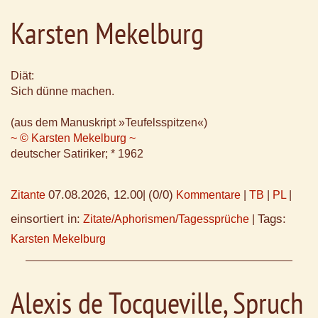
Karsten Mekelburg
Diät:
Sich dünne machen.
(aus dem Manuskript »Teufelsspitzen«)
~ © Karsten Mekelburg ~
deutscher Satiriker; * 1962
07.08.2026, 12.00
(0/0)
Zitante
|
Kommentare
|
TB
|
PL
|
einsortiert in:
Tags:
Zitate/Aphorismen/Tagessprüche
|
Karsten Mekelburg
Alexis de Tocqueville, Spruch