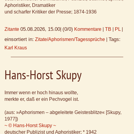
Aphoristiker, Dramatiker
und scharfer Kritiker der Presse; 1874-1936
05.08.2026, 15.00
(0/0)
Zitante
|
Kommentare
|
TB
|
PL
|
einsortiert in:
Tags:
Zitate/Aphorismen/Tagessprüche
|
Karl Kraus
Hans-Horst Skupy
Immer wenn er hoch hinaus wollte,
merkte er, daß er ein Pechvogel ist.
(aus: »Aphorismen – abgeleitete Geistesblitze« [Skupy,
1977])
~ © Hans-Horst Skupy ~
deutscher Publizist und Aphoristiker; * 1942