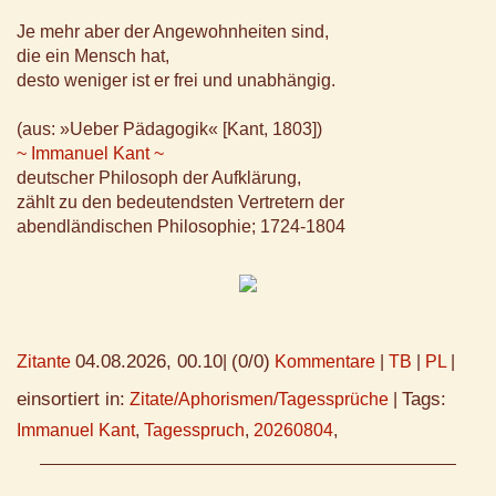
Je mehr aber der Angewohnheiten sind,
die ein Mensch hat,
desto weniger ist er frei und unabhängig.
(aus: »Ueber Pädagogik« [Kant, 1803])
~ Immanuel Kant ~
deutscher Philosoph der Aufklärung,
zählt zu den bedeutendsten Vertretern der
abendländischen Philosophie; 1724-1804
04.08.2026, 00.10
(0/0)
Zitante
|
Kommentare
|
TB
|
PL
|
einsortiert in:
Tags:
Zitate/Aphorismen/Tagessprüche
|
Immanuel Kant
,
Tagesspruch
,
20260804
,