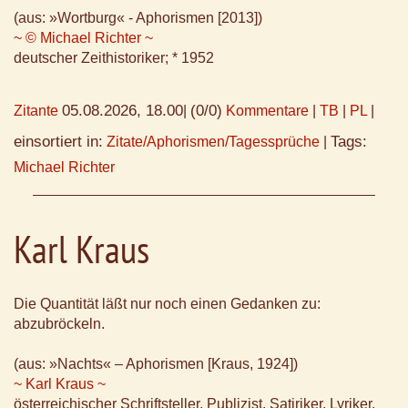
(aus: »Wortburg« - Aphorismen [2013])
~ © Michael Richter ~
deutscher Zeithistoriker; * 1952
05.08.2026, 18.00
(0/0)
Zitante
|
Kommentare
|
TB
|
PL
|
einsortiert in:
Tags:
Zitate/Aphorismen/Tagessprüche
|
Michael Richter
Karl Kraus
Die Quantität läßt nur noch einen Gedanken zu:
abzubröckeln.
(aus: »Nachts« – Aphorismen [Kraus, 1924])
~ Karl Kraus ~
österreichischer Schriftsteller, Publizist, Satiriker, Lyriker,