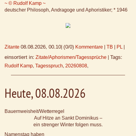
~ © Rudolf Kamp ~
deutscher Philosoph, Andragoge und Aphoristiker; * 1946
08.08.2026, 00.10
(0/0)
Zitante
|
Kommentare
|
TB
|
PL
|
einsortiert in:
Tags:
Zitate/Aphorismen/Tagessprüche
|
Rudolf Kamp
,
Tagesspruch
,
20260808
,
Heute, 08.08.2026
Bauernweisheit/Wetterregel
Auf Hitze an Sankt Dominikus –
ein strenger Winter folgen muss.
Namenstag haben