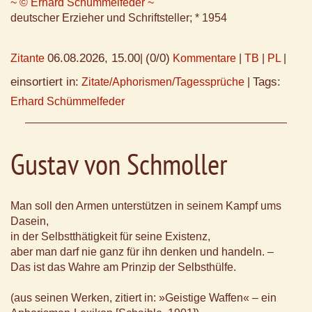
~ © Erhard Schümmelfeder ~
deutscher Erzieher und Schriftsteller; * 1954
06.08.2026, 15.00
(0/0)
Zitante
|
Kommentare
|
TB
|
PL
|
einsortiert in:
Tags:
Zitate/Aphorismen/Tagessprüche
|
Erhard Schümmelfeder
Gustav von Schmoller
Man soll den Armen unterstützen in seinem Kampf ums
Dasein,
in der Selbstthätigkeit für seine Existenz,
aber man darf nie ganz für ihn denken und handeln. –
Das ist das Wahre am Prinzip der Selbsthülfe.
(aus seinen Werken, zitiert in: »Geistige Waffen« – ein