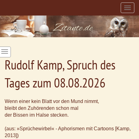
Togg
navig
Rudolf Kamp, Spruch des
Tages zum 08.08.2026
Wenn einer kein Blatt vor den Mund nimmt,
bleibt den Zuhörenden schon mal
der Bissen im Halse stecken.
(aus: »Sprüchewirbel« - Aphorismen mit Cartoons [Kamp,
2013])