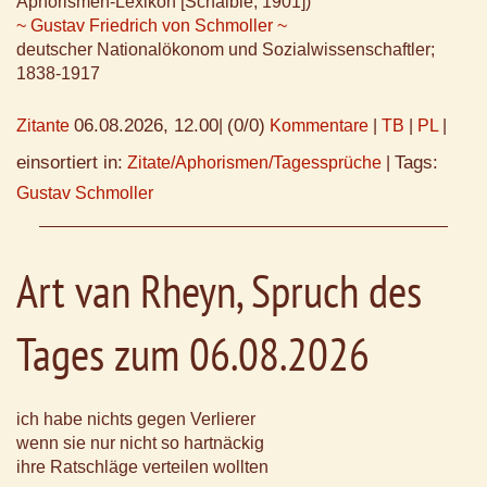
Aphorismen-Lexikon [Schaible, 1901])
~ Gustav Friedrich von Schmoller ~
deutscher Nationalökonom und Sozialwissenschaftler;
1838-1917
06.08.2026, 12.00
(0/0)
Zitante
|
Kommentare
|
TB
|
PL
|
einsortiert in:
Tags:
Zitate/Aphorismen/Tagessprüche
|
Gustav Schmoller
Art van Rheyn, Spruch des
Tages zum 06.08.2026
ich habe nichts gegen Verlierer
wenn sie nur nicht so hartnäckig
ihre Ratschläge verteilen wollten