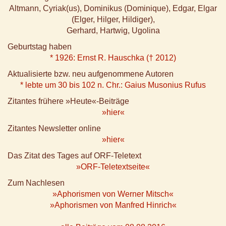
Altmann, Cyriak(us), Dominikus (Dominique), Edgar, Elgar
(Elger, Hilger, Hildiger),
Gerhard, Hartwig, Ugolina
Geburtstag haben
* 1926: Ernst R. Hauschka († 2012)
Aktualisierte bzw. neu aufgenommene Autoren
* lebte um 30 bis 102 n. Chr.: Gaius Musonius Rufus
Zitantes frühere »Heute«-Beiträge
»hier«
Zitantes Newsletter online
»hier«
Das Zitat des Tages auf ORF-Teletext
»ORF-Teletextseite«
Zum Nachlesen
»Aphorismen von Werner Mitsch«
»Aphorismen von Manfred Hinrich«