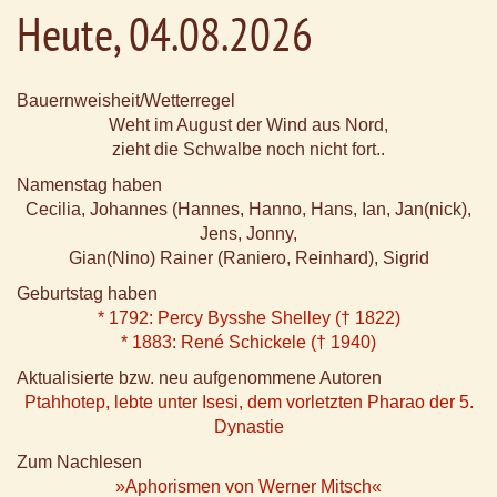
Heute, 04.08.2026
Bauernweisheit/Wetterregel
Weht im August der Wind aus Nord,
zieht die Schwalbe noch nicht fort..
Namenstag haben
Cecilia, Johannes (Hannes, Hanno, Hans, Ian, Jan(nick),
Jens, Jonny,
Gian(Nino) Rainer (Raniero, Reinhard), Sigrid
Geburtstag haben
* 1792: Percy Bysshe Shelley († 1822)
* 1883: René Schickele († 1940)
Aktualisierte bzw. neu aufgenommene Autoren
Ptahhotep, lebte unter Isesi, dem vorletzten Pharao der 5.
Dynastie
Zum Nachlesen
»Aphorismen von Werner Mitsch«