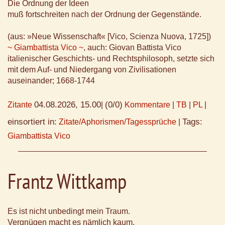
Die Ordnung der Ideen
muß fortschreiten nach der Ordnung der Gegenstände.
(aus: »Neue Wissenschaft« [Vico, Scienza Nuova, 1725])
~ Giambattista Vico ~
, auch: Giovan Battista Vico
italienischer Geschichts- und Rechtsphilosoph, setzte sich
mit dem Auf- und Niedergang von Zivilisationen
auseinander; 1668-1744
04.08.2026, 15.00
(0/0)
Zitante
|
Kommentare
|
TB
|
PL
|
einsortiert in:
Tags:
Zitate/Aphorismen/Tagessprüche
|
Giambattista Vico
Frantz Wittkamp
Es ist nicht unbedingt mein Traum.
Vergnügen macht es nämlich kaum.