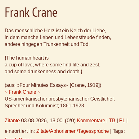
Frank Crane
Das menschliche Herz ist ein Kelch der Liebe,
in dem manche Leben und Lebensfreude finden,
andere hingegen Trunkenheit und Tod.
{The human heart is
a cup of love, where some find life and zest,
and some drunkenness and death.}
(aus: »Four Minutes Essays« [Crane, 1919])
~ Frank Crane ~
US-amerikanischer presbyterianischer Geistlicher,
Sprecher und Kolumnist; 1861-1928
03.08.2026, 18.00
(0/0)
Zitante
|
Kommentare
|
TB
|
PL
|
einsortiert in:
Tags:
Zitate/Aphorismen/Tagessprüche
|