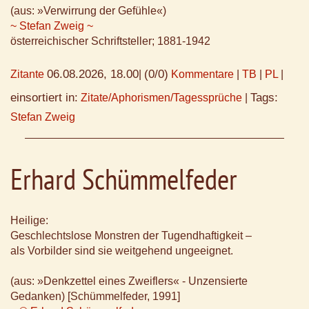
(aus: »Verwirrung der Gefühle«)
~ Stefan Zweig ~
österreichischer Schriftsteller; 1881-1942
06.08.2026, 18.00
(0/0)
Zitante
|
Kommentare
|
TB
|
PL
|
einsortiert in:
Tags:
Zitate/Aphorismen/Tagessprüche
|
Stefan Zweig
Erhard Schümmelfeder
Heilige:
Geschlechtslose Monstren der Tugendhaftigkeit –
als Vorbilder sind sie weitgehend ungeeignet.
(aus: »Denkzettel eines Zweiflers« - Unzensierte
Gedanken) [Schümmelfeder, 1991]