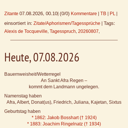
07.08.2026, 00.10
(0/0)
Zitante
|
Kommentare
|
TB
|
PL
|
einsortiert in:
Tags:
Zitate/Aphorismen/Tagessprüche
|
Alexis de Tocqueville
,
Tagesspruch
,
20260807
,
Heute, 07.08.2026
Bauernweisheit/Wetterregel
An Sankt Afra Regen –
kommt dem Landmann ungelegen.
Namenstag haben
Afra, Albert, Donat(us), Friedrich, Juliana, Kajetan, Sixtus
Geburtstag haben
* 1862: Jakob Bosshart († 1924)
* 1883: Joachim Ringelnatz († 1934)