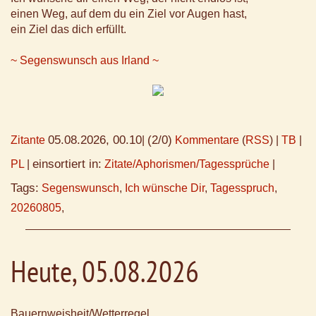
einen Weg, auf dem du ein Ziel vor Augen hast,
ein Ziel das dich erfüllt.
~ Segenswunsch aus Irland ~
05.08.2026, 00.10
(2/0)
Zitante
|
Kommentare
(
RSS
) |
TB
|
einsortiert in:
PL
|
Zitate/Aphorismen/Tagessprüche
|
Tags:
Segenswunsch
,
Ich wünsche Dir
,
Tagesspruch
,
20260805
,
Heute, 05.08.2026
Bauernweisheit/Wetterregel