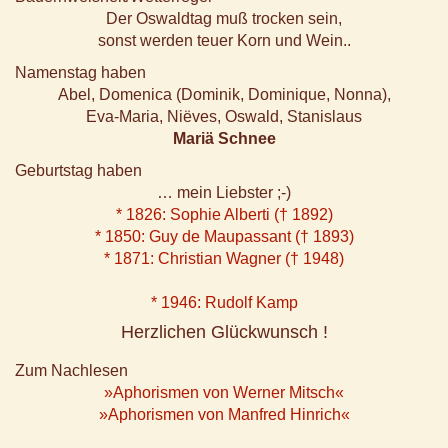
Der Oswaldtag muß trocken sein,
sonst werden teuer Korn und Wein..
Namenstag haben
Abel, Domenica (Dominik, Dominique, Nonna),
Eva-Maria, Niëves, Oswald, Stanislaus
Mariä Schnee
Geburtstag haben
… mein Liebster ;-)
* 1826: Sophie Alberti († 1892)
* 1850: Guy de Maupassant († 1893)
* 1871: Christian Wagner († 1948)
* 1946: Rudolf Kamp
Herzlichen Glückwunsch !
Zum Nachlesen
»Aphorismen von Werner Mitsch«
»Aphorismen von Manfred Hinrich«