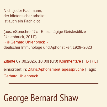
Nicht jeder Fachmann,
der idiotensicher arbeitet,
ist auch ein Fachidiot.
(aus: »Spruchreif!?« - Einschlägige Geistesblitze
[Uhlenbruck, 2011])
~ © Gerhard Uhlenbruck ~
deutscher Immunologe und Aphoristiker; 1929–2023
07.08.2026, 18.00
(0/0)
Zitante
|
Kommentare
|
TB
|
PL
|
einsortiert in:
Tags:
Zitate/Aphorismen/Tagessprüche
|
Gerhard Uhlenbruck
George Bernard Shaw