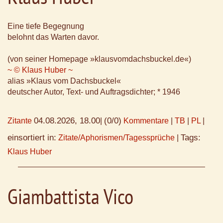
Eine tiefe Begegnung
belohnt das Warten davor.
(von seiner Homepage »klausvomdachsbuckel.de«)
~ © Klaus Huber ~
alias »Klaus vom Dachsbuckel«
deutscher Autor, Text- und Auftragsdichter; * 1946
04.08.2026, 18.00
(0/0)
Zitante
|
Kommentare
|
TB
|
PL
|
einsortiert in:
Tags:
Zitate/Aphorismen/Tagessprüche
|
Klaus Huber
Giambattista Vico