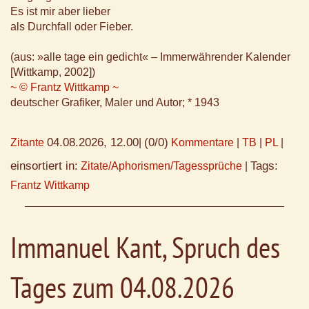
Es ist mir aber lieber
als Durchfall oder Fieber.
(aus: »alle tage ein gedicht« – Immerwährender Kalender
[Wittkamp, 2002])
~ © Frantz Wittkamp ~
deutscher Grafiker, Maler und Autor; * 1943
04.08.2026, 12.00
(0/0)
Zitante
|
Kommentare
|
TB
|
PL
|
einsortiert in:
Tags:
Zitate/Aphorismen/Tagessprüche
|
Frantz Wittkamp
Immanuel Kant, Spruch des
Tages zum 04.08.2026