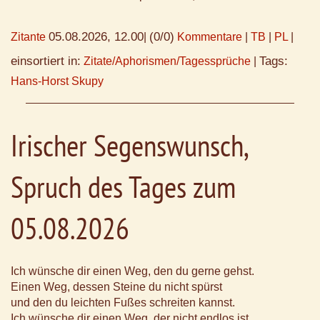
05.08.2026, 12.00
(0/0)
Zitante
|
Kommentare
|
TB
|
PL
|
einsortiert in:
Tags:
Zitate/Aphorismen/Tagessprüche
|
Hans-Horst Skupy
Irischer Segenswunsch,
Spruch des Tages zum
05.08.2026
Ich wünsche dir einen Weg, den du gerne gehst.
Einen Weg, dessen Steine du nicht spürst
und den du leichten Fußes schreiten kannst.
Ich wünsche dir einen Weg, der nicht endlos ist,