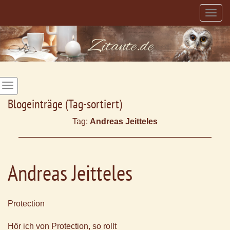
Togg
navig
Blogeinträge (Tag-sortiert)
Tag:
Andreas Jeitteles
Andreas Jeitteles
Protection
Hör ich von Protection, so rollt