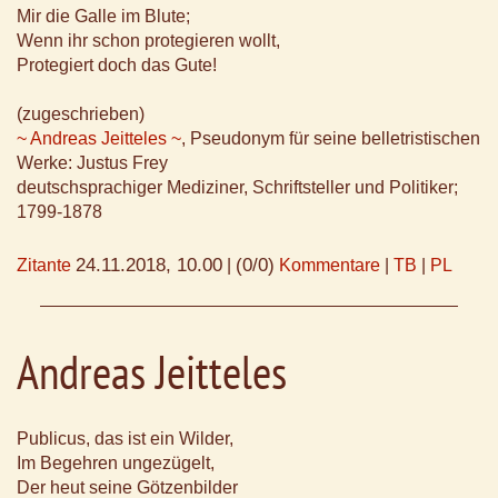
Mir die Galle im Blute;
Wenn ihr schon protegieren wollt,
Protegiert doch das Gute!
(zugeschrieben)
~ Andreas Jeitteles ~
, Pseudonym für seine belletristischen
Werke: Justus Frey
deutschsprachiger Mediziner, Schriftsteller und Politiker;
1799-1878
24.11.2018, 10.00
(0/0)
Zitante
|
Kommentare
|
TB
|
PL
Andreas Jeitteles
Publicus, das ist ein Wilder,
Im Begehren ungezügelt,
Der heut seine Götzenbilder