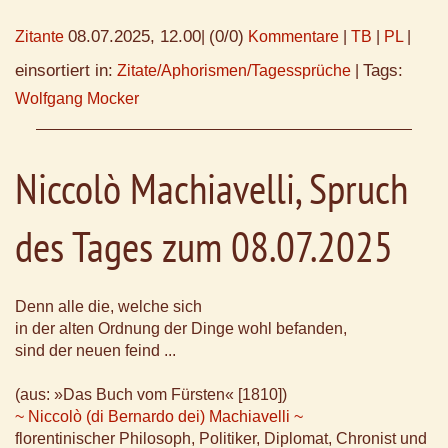
08.07.2025, 12.00
(0/0)
Zitante
|
Kommentare
|
TB
|
PL
|
einsortiert in:
Tags:
Zitate/Aphorismen/Tagessprüche
|
Wolfgang Mocker
Niccolò Machiavelli, Spruch
des Tages zum 08.07.2025
Denn alle die, welche sich
in der alten Ordnung der Dinge wohl befanden,
sind der neuen feind ...
(aus: »Das Buch vom Fürsten« [1810])
~ Niccolò (di Bernardo dei) Machiavelli ~
florentinischer Philosoph, Politiker, Diplomat, Chronist und