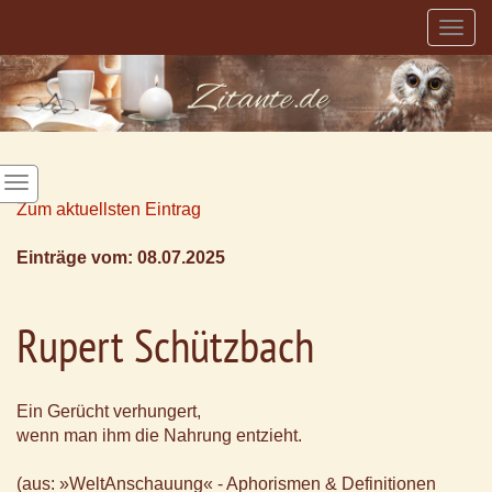
Togg
navig
Zum aktuellsten Eintrag
Einträge vom: 08.07.2025
Rupert Schützbach
Ein Gerücht verhungert,
wenn man ihm die Nahrung entzieht.
(aus: »WeltAnschauung« - Aphorismen & Definitionen