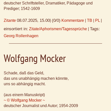
deutscher Schriftsteller, Dramatiker, Pädagoge und
Prediger; 1542-1609
08.07.2025, 15.00
(0/0)
Zitante
|
Kommentare
|
TB
|
PL
|
einsortiert in:
Tags:
Zitate/Aphorismen/Tagessprüche
|
Georg Rollenhagen
Wolfgang Mocker
Schade, daß das Geld,
das uns unabhängig machen könnte,
uns so abhängig macht.
(aus einem Manuskript)
~ © Wolfgang Mocker ~
deutscher Journalist und Autor; 1954-2009