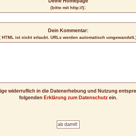
Deine Homepage
:
(bitte mit http://)
Dein Kommentar:
( HTML ist
nicht
erlaubt. URLs werden automatisch umgewandelt.
llige widerruflich in die Datenerhebung und Nutzung entsp
folgenden
Erklärung zum Datenschutz
ein.