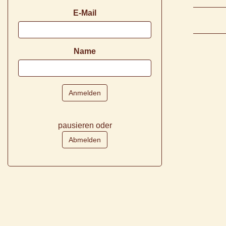
E-Mail
Name
pausieren oder