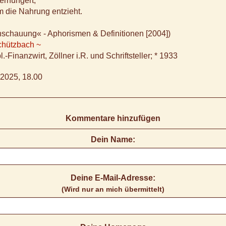
erhungert,
 die Nahrung entzieht.
nschauung« - Aphorismen & Definitionen [2004])
chützbach ~
.-Finanzwirt, Zöllner i.R. und Schriftsteller; * 1933
2025, 18.00
Kommentare hinzufügen
Dein Name:
Deine E-Mail-Adresse:
(Wird nur an mich übermittelt)