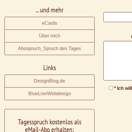
... und mehr
eCards
Über mich
Abospruch_Spruch des Tages
Links
DesignBlog.de
* Ich wi
BlueLionWebdesign
Tagesspruch kostenlos als
eMail-Abo erhalten: