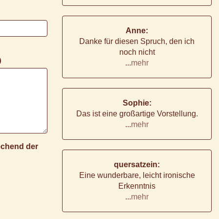
Anne:
Danke für diesen Spruch, den ich
noch nicht
)
...
mehr
Sophie:
Das ist eine großartige Vorstellung.
...
mehr
rechend der
quersatzein:
Eine wunderbare, leicht ironische
Erkenntnis
...
mehr