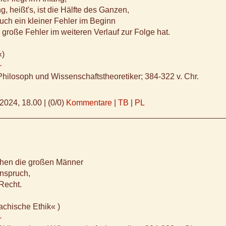
, heißt's, ist die Hälfte des Ganzen,
uch ein kleiner Fehler im Beginn
große Fehler im weiteren Verlauf zur Folge hat.
«)
~
Philosoph und Wissenschaftstheoretiker; 384-322 v. Chr.
.2024, 18.00
|
(0/0)
Kommentare
|
TB
|
PL
hen die großen Männer
nspruch,
Recht.
chische Ethik« )
~