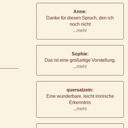
Anne:
Danke für diesen Spruch, den ich
noch nicht
...
mehr
Sophie:
Das ist eine großartige Vorstellung.
...
mehr
quersatzein:
Eine wunderbare, leicht ironische
Erkenntnis
...
mehr