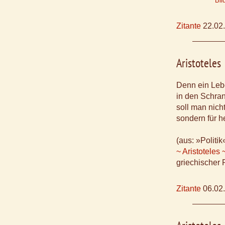
Bil
Zitante
22.02
Aristoteles
Denn ein Le
in den Schran
soll man nicht
sondern für h
(aus: »Politik
~ Aristoteles 
griechischer 
Zitante
06.02