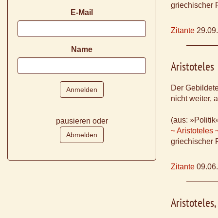
griechischer 
E-Mail
Zitante
29.09
Name
Aristoteles
Der Gebildete
nicht weiter, 
(aus: »Politik
pausieren oder
~ Aristoteles 
griechischer 
Zitante
09.06
Aristoteles