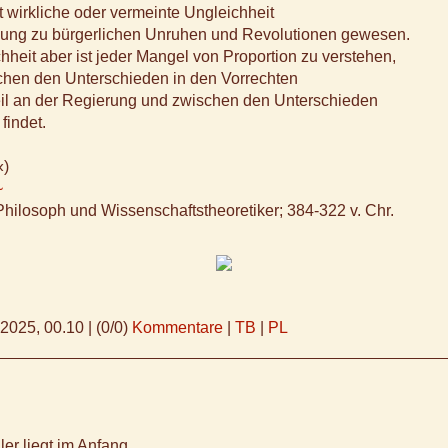
t wirkliche oder vermeinte Ungleichheit
sung zu bürgerlichen Unruhen und Revolutionen gewesen.
hheit aber ist jeder Mangel von Proportion zu verstehen,
chen den Unterschieden in den Vorrechten
il an der Regierung und zwischen den Unterschieden
findet.
«)
~
Philosoph und Wissenschaftstheoretiker; 384-322 v. Chr.
.2025, 00.10
|
(0/0)
Kommentare
|
TB
|
PL
er liegt im Anfang,