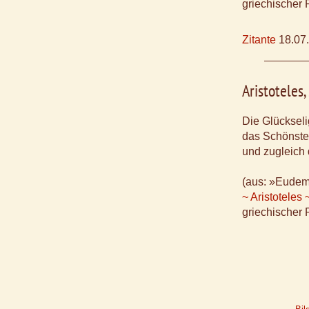
griechischer 
Zitante
18.07
Aristoteles
Die Glückselig
das Schönste
und zugleich 
(aus: »Eudem
~ Aristoteles 
griechischer 