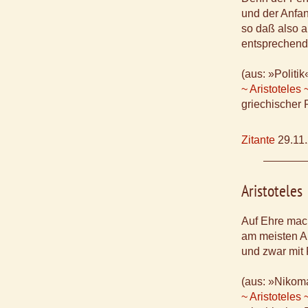
und der Anfang
so daß also a
entsprechend 
(aus: »Politik
~ Aristoteles 
griechischer 
Zitante
29.11
Aristoteles
Auf Ehre mac
am meisten A
und zwar mit 
(aus: »Nikoma
~ Aristoteles 