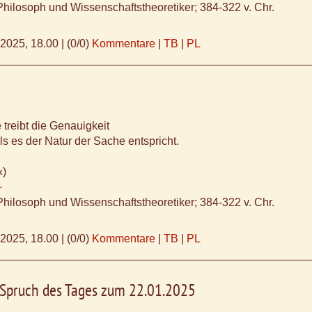
Philosoph und Wissenschaftstheoretiker; 384-322 v. Chr.
.2025, 18.00
|
(0/0)
Kommentare
|
TB
|
PL
 treibt die Genauigkeit
als es der Natur der Sache entspricht.
«)
~
Philosoph und Wissenschaftstheoretiker; 384-322 v. Chr.
.2025, 18.00
|
(0/0)
Kommentare
|
TB
|
PL
, Spruch des Tages zum 22.01.2025