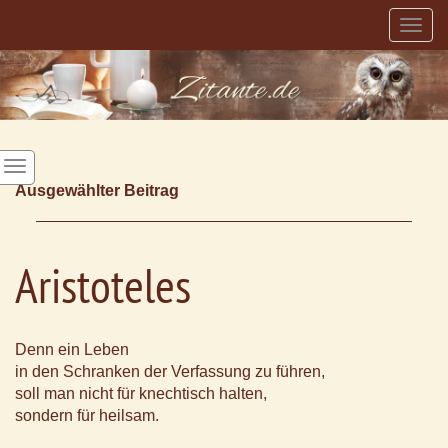
Togg
navig
Ausgewählter Beitrag
Aristoteles
Denn ein Leben
in den Schranken der Verfassung zu führen,
soll man nicht für knechtisch halten,
sondern für heilsam.