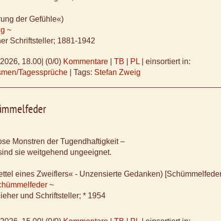
rung der Gefühle«)
ig ~
er Schriftsteller; 1881-1942
.2026, 18.00
|
(0/0)
Kommentare
|
TB
|
PL
|
einsortiert in:
ismen/Tagessprüche
|
Tags:
Stefan Zweig
ümmelfeder
se Monstren der Tugendhaftigkeit –
 sind sie weitgehend ungeeignet.
ttel eines Zweiflers« - Unzensierte Gedanken) [Schümmelfeder
chümmelfeder ~
eher und Schriftsteller; * 1954