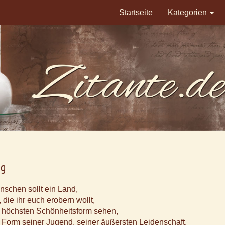
Startseite
Kategorien
ig
nschen sollt ein Land,
 die ihr euch erobern wollt,
er höchsten Schönheitsform sehen,
n Form seiner Jugend, seiner äußersten Leidenschaft.