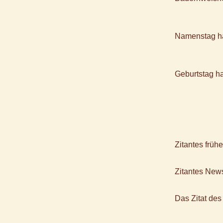
Namenstag h
Geburtstag h
Zitantes früh
Zitantes News
Das Zitat des