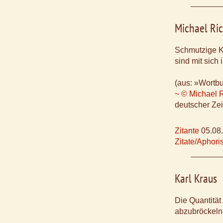
Michael Ric
Schmutzige K
sind mit sich
(aus: »Wortbu
~ © Michael R
deutscher Zeit
Zitante
05.08
Zitate/Aphor
Karl Kraus
Die Quantität
abzubröckeln