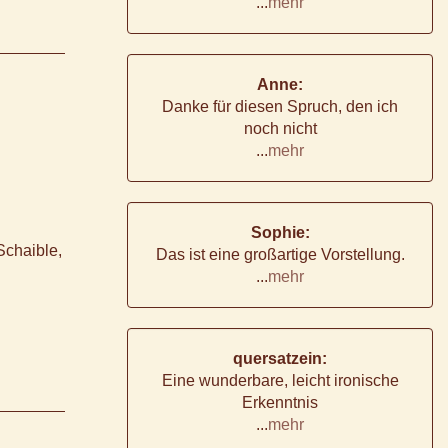
...
mehr
Anne:
Danke für diesen Spruch, den ich
noch nicht
...
mehr
Sophie:
Schaible,
Das ist eine großartige Vorstellung.
...
mehr
quersatzein:
Eine wunderbare, leicht ironische
Erkenntnis
...
mehr