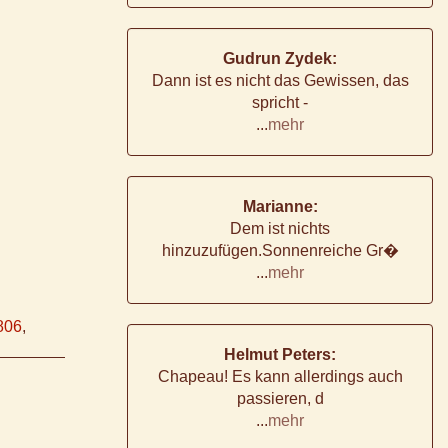
Gudrun Zydek:
Dann ist es nicht das Gewissen, das
spricht -
...
mehr
Marianne:
Dem ist nichts
hinzuzufügen.Sonnenreiche Gr�
...
mehr
806
,
Helmut Peters:
Chapeau! Es kann allerdings auch
passieren, d
...
mehr