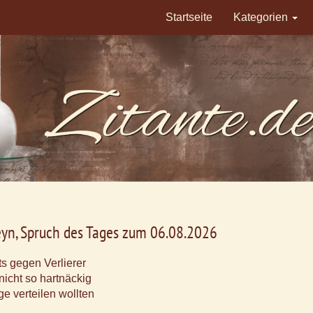
Startseite
Kategorien
eyn, Spruch des Tages zum 06.08.2026
ts gegen Verlierer
nicht so hartnäckig
ge verteilen wollten