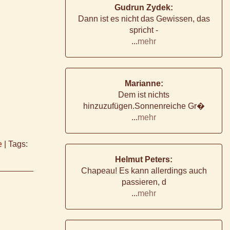
Gudrun Zydek:
Dann ist es nicht das Gewissen, das
spricht -
...
mehr
Marianne:
Dem ist nichts
hinzuzufügen.Sonnenreiche Gr�
...
mehr
e
|
Tags:
Helmut Peters:
Chapeau! Es kann allerdings auch
passieren, d
...
mehr