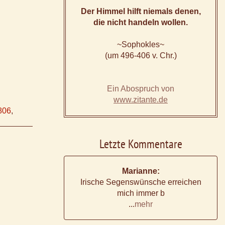
Der Himmel hilft niemals denen,
die nicht handeln wollen.
~Sophokles~
(um 496-406 v. Chr.)
Ein Abospruch von
www.zitante.de
806
,
Letzte Kommentare
Marianne:
Irische Segenswünsche erreichen
mich immer b
...
mehr