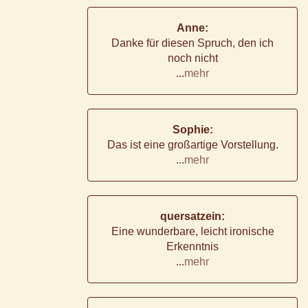
Anne:
Danke für diesen Spruch, den ich
noch nicht
...
mehr
Sophie:
Das ist eine großartige Vorstellung.
...
mehr
quersatzein:
Eine wunderbare, leicht ironische
Erkenntnis
...
mehr