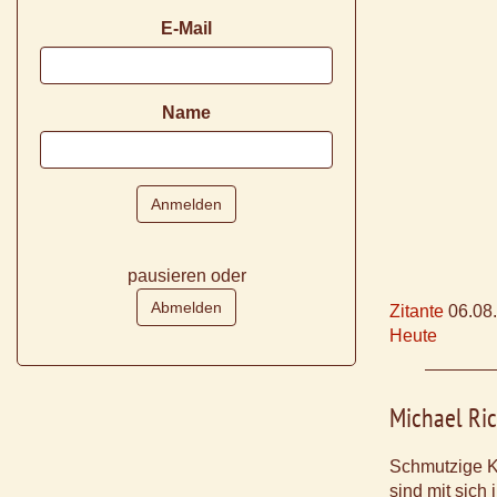
E-Mail
Name
pausieren oder
Zitante
06.08
Heute
Michael Ric
Schmutzige K
sind mit sich