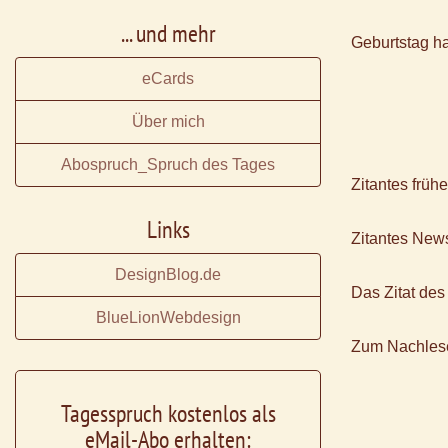
... und mehr
Geburtstag h
eCards
Über mich
Abospruch_Spruch des Tages
Zitantes früh
Links
Zitantes News
DesignBlog.de
Das Zitat des
BlueLionWebdesign
Zum Nachles
Tagesspruch kostenlos als
eMail-Abo erhalten: