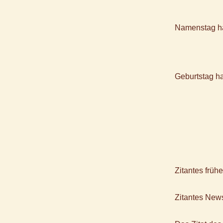
Namenstag h
Geburtstag h
Zitantes früh
Zitantes News