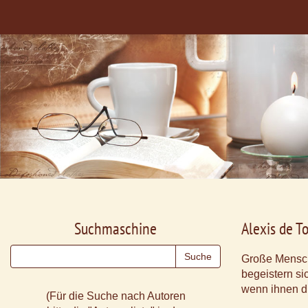
Suchmaschine
Alexis de T
Große Mensc
begeistern sic
wenn ihnen di
(Für die Suche nach Autoren