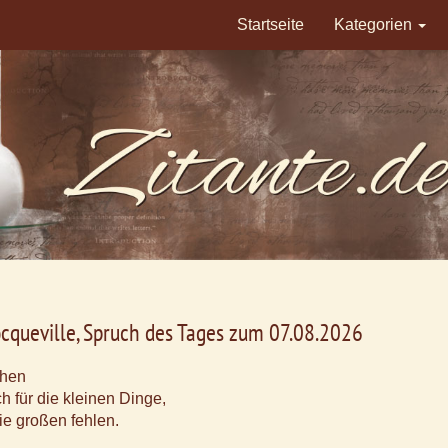
Startseite
Kategorien
ocqueville, Spruch des Tages zum 07.08.2026
hen
h für die kleinen Dinge,
e großen fehlen.