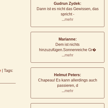
Gudrun Zydek:
Dann ist es nicht das Gewissen, das
spricht -
...
mehr
Marianne:
Dem ist nichts
hinzuzufügen.Sonnenreiche Gr�
...
mehr
e
|
Tags:
Helmut Peters:
Chapeau! Es kann allerdings auch
passieren, d
...
mehr