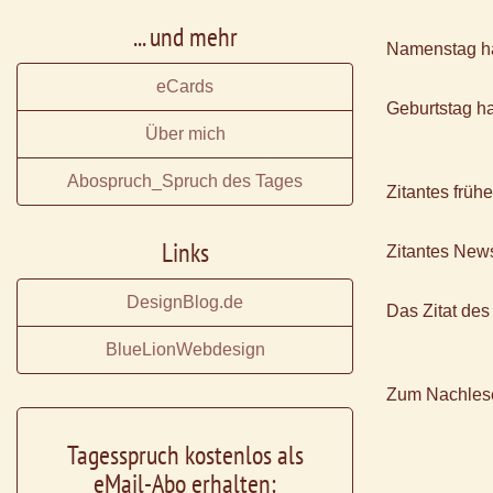
... und mehr
Namenstag h
eCards
Geburtstag h
Über mich
Abospruch_Spruch des Tages
Zitantes früh
Links
Zitantes News
DesignBlog.de
Das Zitat des
BlueLionWebdesign
Zum Nachles
Tagesspruch kostenlos als
eMail-Abo erhalten: