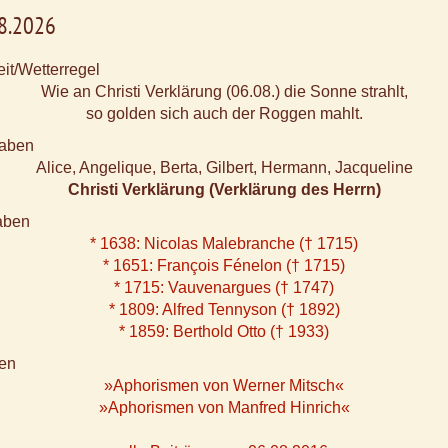
08.2026
it/Wetterregel
Wie an Christi Verklärung (06.08.) die Sonne strahlt,
so golden sich auch der Roggen mahlt.
aben
Alice, Angelique, Berta, Gilbert, Hermann, Jacqueline
Christi Verklärung (Verklärung des Herrn)
aben
* 1638: Nicolas Malebranche († 1715)
* 1651: François Fénelon († 1715)
* 1715: Vauvenargues († 1747)
* 1809: Alfred Tennyson († 1892)
* 1859: Berthold Otto († 1933)
en
»Aphorismen von Werner Mitsch«
»Aphorismen von Manfred Hinrich«