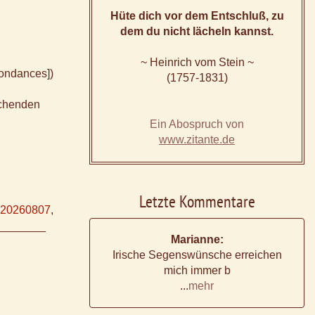
Hüte dich vor dem Entschluß, zu
dem du nicht lächeln kannst.
~ Heinrich vom Stein ~
pondances])
(1757-1831)
eichenden
Ein Abospruch von
www.zitante.de
Letzte Kommentare
20260807
,
Marianne:
Irische Segenswünsche erreichen
mich immer b
...
mehr