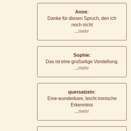
Anne:
Danke für diesen Spruch, den ich
noch nicht
...
mehr
Sophie:
Das ist eine großartige Vorstellung.
...
mehr
quersatzein:
Eine wunderbare, leicht ironische
Erkenntnis
...
mehr