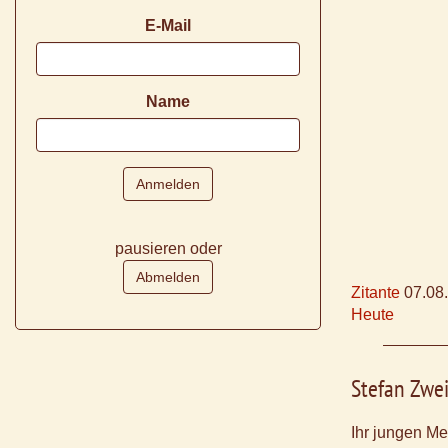
E-Mail
Name
pausieren oder
Zitante
07.08
Heute
Stefan Zwe
Ihr jungen Me