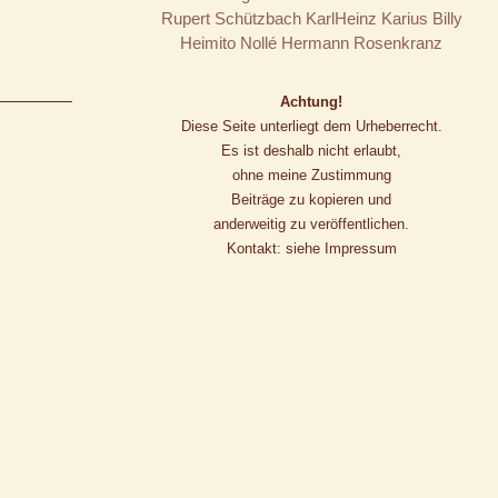
Rupert Schützbach
KarlHeinz Karius
Billy
Heimito Nollé
Hermann Rosenkranz
Achtung!
Diese Seite unterliegt dem Urheberrecht.
Es ist deshalb nicht erlaubt,
ohne meine Zustimmung
Beiträge zu kopieren und
anderweitig zu veröffentlichen.
Kontakt: siehe Impressum