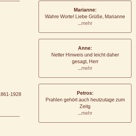
Marianne:
Wahre Worte! Liebe Grüße, Marianne
...
mehr
Anne:
Netter Hinweis und leicht daher
gesagt, Herr
...
mehr
Petros:
 1861-1928
Prahlen gehört auch heutzutage zum
Zeitg
...
mehr