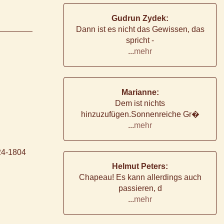
Gudrun Zydek:
Dann ist es nicht das Gewissen, das
spricht -
...
mehr
Marianne:
Dem ist nichts
hinzuzufügen.Sonnenreiche Gr�
...
mehr
24-1804
Helmut Peters:
Chapeau! Es kann allerdings auch
passieren, d
...
mehr