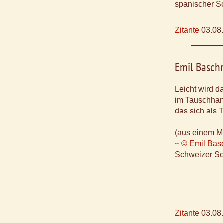
spanischer Sc
Zitante
03.08
Emil Basch
Leicht wird d
im Tauschhand
das sich als 
(aus einem M
~ © Emil Bas
Schweizer Sch
Zitante
03.08