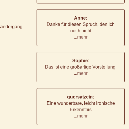
Anne:
Danke für diesen Spruch, den ich
 Niedergang
noch nicht
...
mehr
Sophie:
Das ist eine großartige Vorstellung.
...
mehr
quersatzein:
Eine wunderbare, leicht ironische
Erkenntnis
...
mehr