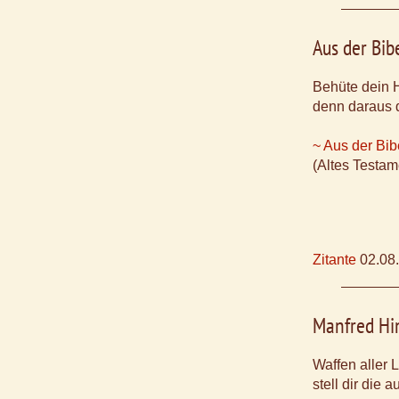
Aus der Bib
Behüte dein H
denn daraus q
~ Aus der Bib
(Altes Testam
Zitante
02.08
Manfred Hi
Waffen aller 
stell dir die 