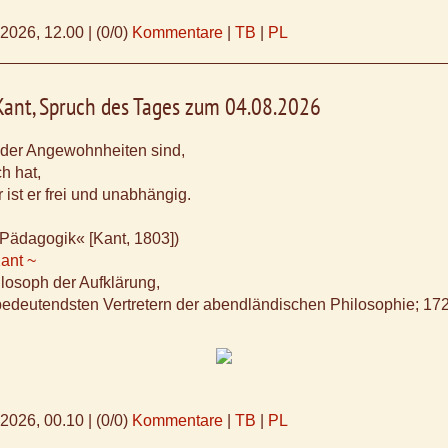
.2026, 12.00
|
(0/0)
Kommentare
|
TB
|
PL
ant, Spruch des Tages zum 04.08.2026
 der Angewohnheiten sind,
h hat,
 ist er frei und unabhängig.
Pädagogik« [Kant, 1803])
ant ~
losoph der Aufklärung,
 bedeutendsten Vertretern der abendländischen Philosophie; 17
.2026, 00.10
|
(0/0)
Kommentare
|
TB
|
PL