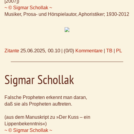
[2007])
~ © Sigmar Schollak ~
Musiker, Prosa- und Hörspielautor, Aphoristiker; 1930-2012
25.06.2025, 00.10
(0/0)
Zitante
|
Kommentare
|
TB
|
PL
Sigmar Schollak
Falsche Propheten erkennt man daran,
daß sie als Propheten auftreten.
(aus dem Manuskript zu »Der Kuss – ein
Lippenbekenntnis«)
~ © Sigmar Schollak ~