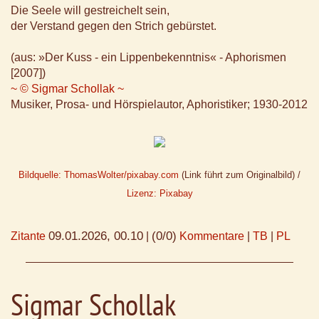
Die Seele will gestreichelt sein,
der Verstand gegen den Strich gebürstet.
(aus: »Der Kuss - ein Lippenbekenntnis« - Aphorismen
[2007])
~ © Sigmar Schollak ~
Musiker, Prosa- und Hörspielautor, Aphoristiker; 1930-2012
Bildquelle: ThomasWolter/pixabay.com
(Link führt zum Originalbild) /
Lizenz: Pixabay
09.01.2026, 00.10
(0/0)
Zitante
|
Kommentare
|
TB
|
PL
Sigmar Schollak