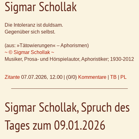
Sigmar Schollak
Die Intoleranz ist duldsam.
Gegenüber sich selbst.
(aus: »Tätowierungen« – Aphorismen)
~ © Sigmar Schollak ~
Musiker, Prosa- und Hörspielautor, Aphoristiker; 1930-2012
07.07.2026, 12.00
(0/0)
Zitante
|
Kommentare
|
TB
|
PL
Sigmar Schollak, Spruch des
Tages zum 09.01.2026