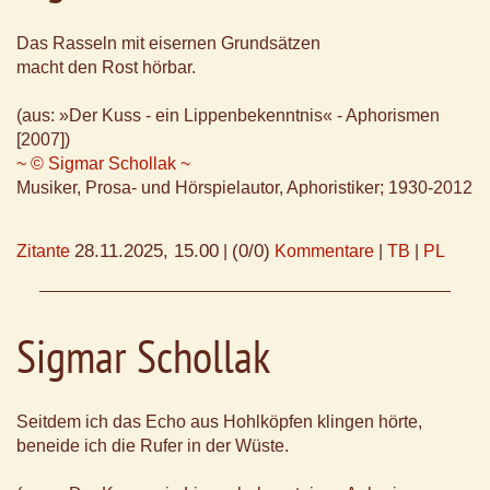
Das Rasseln mit eisernen Grundsätzen
macht den Rost hörbar.
(aus: »Der Kuss - ein Lippenbekenntnis« - Aphorismen
[2007])
~ © Sigmar Schollak ~
Musiker, Prosa- und Hörspielautor, Aphoristiker; 1930-2012
28.11.2025, 15.00
(0/0)
Zitante
|
Kommentare
|
TB
|
PL
Sigmar Schollak
Seitdem ich das Echo aus Hohlköpfen klingen hörte,
beneide ich die Rufer in der Wüste.