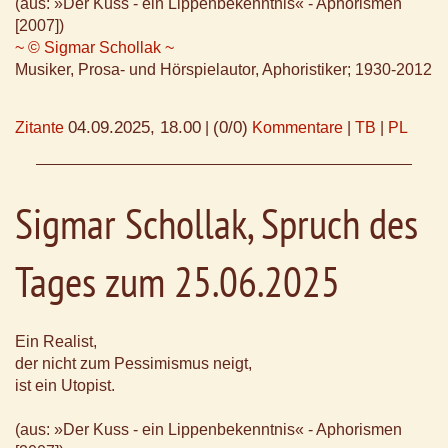
(aus: »Der Kuss - ein Lippenbekenntnis« - Aphorismen
[2007])
~ © Sigmar Schollak ~
Musiker, Prosa- und Hörspielautor, Aphoristiker; 1930-2012
04.09.2025, 18.00
(0/0)
Zitante
|
Kommentare
|
TB
|
PL
Sigmar Schollak, Spruch des
Tages zum 25.06.2025
Ein Realist,
der nicht zum Pessimismus neigt,
ist ein Utopist.
(aus: »Der Kuss - ein Lippenbekenntnis« - Aphorismen