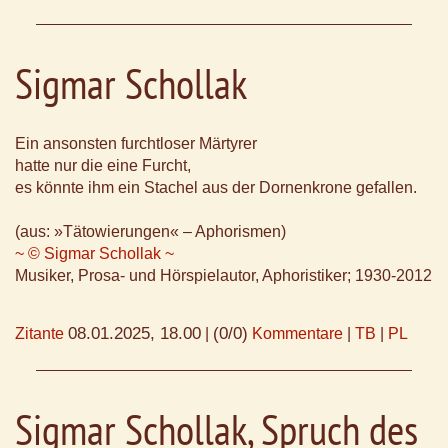
Sigmar Schollak
Ein ansonsten furchtloser Märtyrer
hatte nur die eine Furcht,
es könnte ihm ein Stachel aus der Dornenkrone gefallen.
(aus: »Tätowierungen« – Aphorismen)
~ © Sigmar Schollak ~
Musiker, Prosa- und Hörspielautor, Aphoristiker; 1930-2012
08.01.2025, 18.00
(0/0)
Zitante
|
Kommentare
|
TB
|
PL
Sigmar Schollak, Spruch des