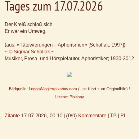
Tages zum 17.07.2026
Der Kreiß schloß sich.
Er war ein Umweg.
(aus: »Tätowierungen – Aphorismen« [Schollak, 1997])
~ © Sigmar Schollak ~
Musiker, Prosa- und Hörspielautor, Aphoristiker; 1930-2012
Bildquelle: LoggaWiggler/pixabay.com
(Link führt zum Originalbild) /
Lizenz: Pixabay
17.07.2026, 00.10
(0/0)
Zitante
|
Kommentare
|
TB
|
PL