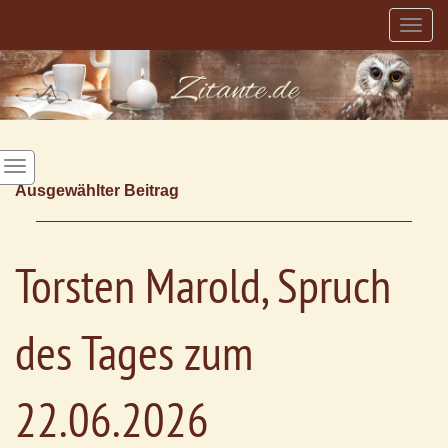
Togg
navig
Ausgewählter Beitrag
Torsten Marold, Spruch
des Tages zum
22.06.2026