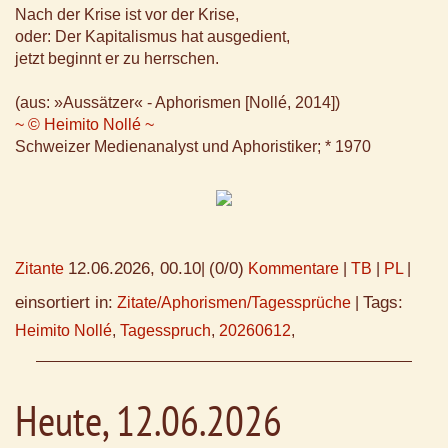
Nach der Krise ist vor der Krise,
oder: Der Kapitalismus hat ausgedient,
jetzt beginnt er zu herrschen.
(aus: »Aussätzer« - Aphorismen [Nollé, 2014])
~ © Heimito Nollé ~
Schweizer Medienanalyst und Aphoristiker; * 1970
12.06.2026, 00.10
(0/0)
Zitante
|
Kommentare
|
TB
|
PL
|
einsortiert in:
Tags:
Zitate/Aphorismen/Tagessprüche
|
Heimito Nollé
,
Tagesspruch
,
20260612
,
Heute, 12.06.2026