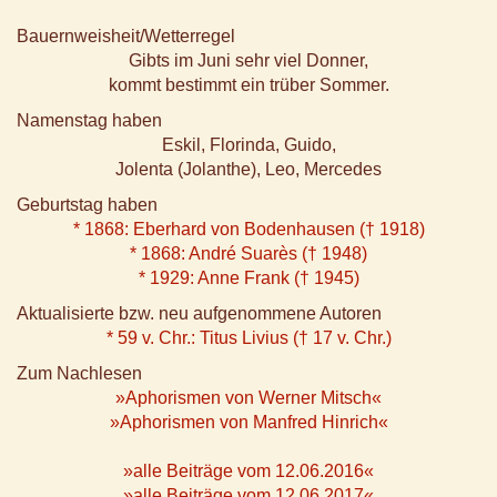
Bauernweisheit/Wetterregel
Gibts im Juni sehr viel Donner,
kommt bestimmt ein trüber Sommer.
Namenstag haben
Eskil, Florinda, Guido,
Jolenta (Jolanthe), Leo, Mercedes
Geburtstag haben
* 1868: Eberhard von Bodenhausen († 1918)
* 1868: André Suarès († 1948)
* 1929: Anne Frank († 1945)
Aktualisierte bzw. neu aufgenommene Autoren
* 59 v. Chr.: Titus Livius († 17 v. Chr.)
Zum Nachlesen
»Aphorismen von Werner Mitsch«
»Aphorismen von Manfred Hinrich«
»alle Beiträge vom 12.06.2016«
»alle Beiträge vom 12.06.2017«