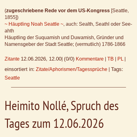
(
zugeschriebene Rede vor dem US-Kongress
[Seattle,
1855])
~ Häuptling Noah Seattle ~
, auch: Sealth, Seathl oder See-
ahth
Häuptling der Suquamish und Duwamish, Gründer und
Namensgeber der Stadt Seattle; (vermutlich) 1786-1866
12.06.2026, 12.00
(0/0)
Zitante
|
Kommentare
|
TB
|
PL
|
einsortiert in:
Tags:
Zitate/Aphorismen/Tagessprüche
|
Seattle
Heimito Nollé, Spruch des
Tages zum 12.06.2026