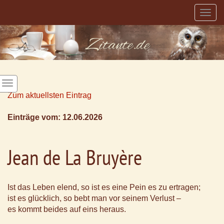
Togg
navig
Zum aktuellsten Eintrag
Einträge vom: 12.06.2026
Jean de La Bruyère
Ist das Leben elend, so ist es eine Pein es zu ertragen;
ist es glücklich, so bebt man vor seinem Verlust –
es kommt beides auf eins heraus.