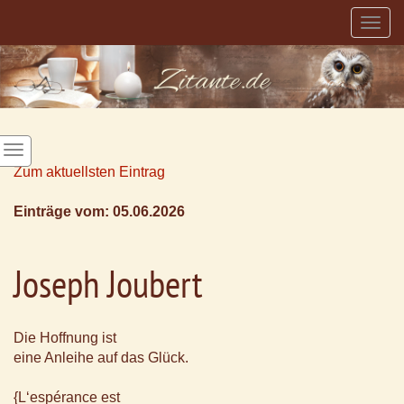
Togg
navig
Zum aktuellsten Eintrag
Einträge vom: 05.06.2026
Joseph Joubert
Die Hoffnung ist
eine Anleihe auf das Glück.
{L‘espérance est