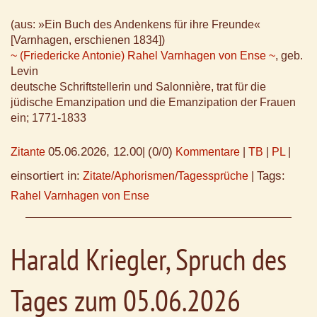
(aus: »Ein Buch des Andenkens für ihre Freunde«
[Varnhagen, erschienen 1834])
~ (Friedericke Antonie) Rahel Varnhagen von Ense ~
, geb.
Levin
deutsche Schriftstellerin und Salonnière, trat für die
jüdische Emanzipation und die Emanzipation der Frauen
ein; 1771-1833
05.06.2026, 12.00
(0/0)
Zitante
|
Kommentare
|
TB
|
PL
|
einsortiert in:
Tags:
Zitate/Aphorismen/Tagessprüche
|
Rahel Varnhagen von Ense
Harald Kriegler, Spruch des
Tages zum 05.06.2026