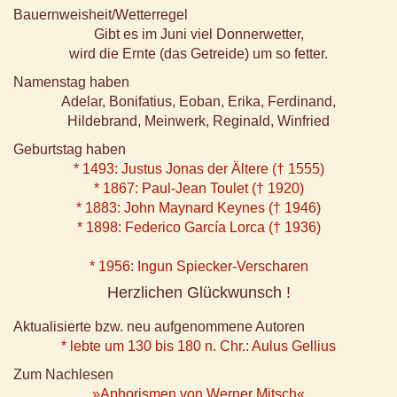
Bauernweisheit/Wetterregel
Gibt es im Juni viel Donnerwetter,
wird die Ernte (das Getreide) um so fetter.
Namenstag haben
Adelar, Bonifatius, Eoban, Erika, Ferdinand,
Hildebrand, Meinwerk, Reginald, Winfried
Geburtstag haben
* 1493: Justus Jonas der Ältere († 1555)
* 1867: Paul-Jean Toulet († 1920)
* 1883: John Maynard Keynes († 1946)
* 1898: Federico García Lorca († 1936)
* 1956: Ingun Spiecker-Verscharen
Herzlichen Glückwunsch !
Aktualisierte bzw. neu aufgenommene Autoren
* lebte um 130 bis 180 n. Chr.: Aulus Gellius
Zum Nachlesen
»Aphorismen von Werner Mitsch«