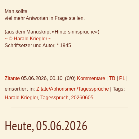
Man sollte
viel mehr Antworten in Frage stellen.
(aus dem Manuskript »Hintersinnsprüche«)
~ © Harald Kriegler ~
Schriftsetzer und Autor; * 1945
05.06.2026, 00.10
(0/0)
Zitante
|
Kommentare
|
TB
|
PL
|
einsortiert in:
Tags:
Zitate/Aphorismen/Tagessprüche
|
Harald Kriegler
,
Tagesspruch
,
20260605
,
Heute, 05.06.2026