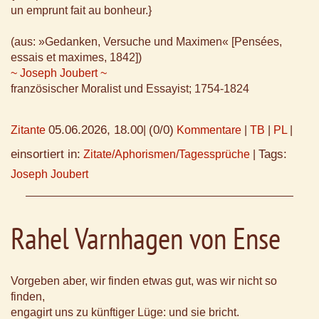
un emprunt fait au bonheur.}
(aus: »Gedanken, Versuche und Maximen« [Pensées,
essais et maximes, 1842])
~ Joseph Joubert ~
französischer Moralist und Essayist; 1754-1824
05.06.2026, 18.00
(0/0)
Zitante
|
Kommentare
|
TB
|
PL
|
einsortiert in:
Tags:
Zitate/Aphorismen/Tagessprüche
|
Joseph Joubert
Rahel Varnhagen von Ense
Vorgeben aber, wir finden etwas gut, was wir nicht so
finden,
engagirt uns zu künftiger Lüge: und sie bricht.