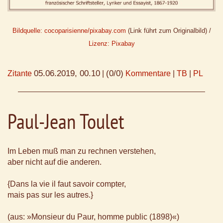
Bildquelle: cocoparisienne/pixabay.com
(Link führt zum Originalbild) /
Lizenz: Pixabay
05.06.2019, 00.10
(0/0)
Zitante
|
Kommentare
|
TB
|
PL
Paul-Jean Toulet
Im Leben muß man zu rechnen verstehen,
aber nicht auf die anderen.
{Dans la vie il faut savoir compter,
mais pas sur les autres.}
(aus: »Monsieur du Paur, homme public (1898)«)