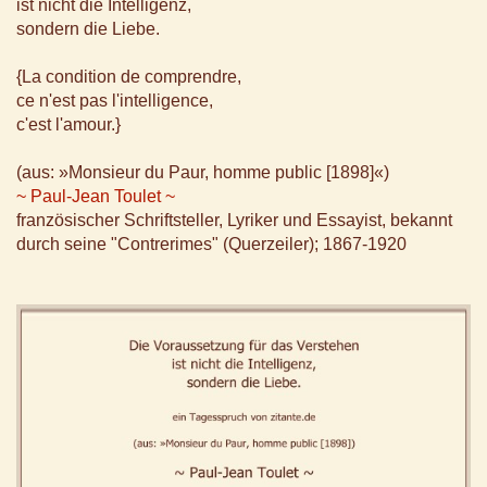
ist nicht die Intelligenz,
sondern die Liebe.
{La condition de comprendre,
ce n'est pas l'intelligence,
c'est l'amour.}
(aus: »Monsieur du Paur, homme public [1898]«)
~ Paul-Jean Toulet ~
französischer Schriftsteller, Lyriker und Essayist, bekannt
durch seine "Contrerimes" (Querzeiler); 1867-1920