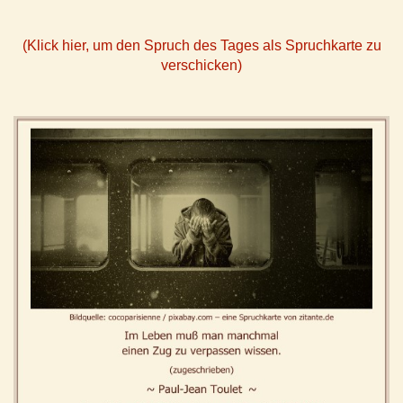
(Klick hier, um den Spruch des Tages als Spruchkarte zu
verschicken)