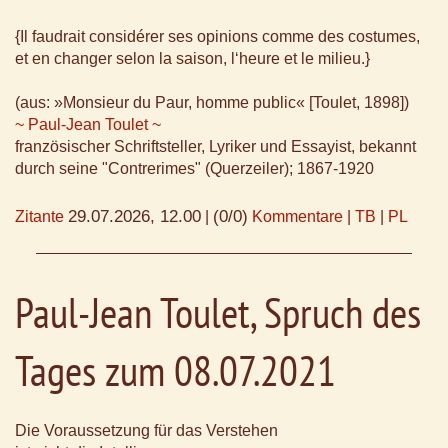
{Il faudrait considérer ses opinions comme des costumes,
et en changer selon la saison, l‘heure et le milieu.}
(aus: »Monsieur du Paur, homme public« [Toulet, 1898])
~ Paul-Jean Toulet ~
französischer Schriftsteller, Lyriker und Essayist, bekannt
durch seine "Contrerimes" (Querzeiler); 1867-1920
29.07.2026, 12.00
(0/0)
Zitante
|
Kommentare
|
TB
|
PL
Paul-Jean Toulet, Spruch des
Tages zum 08.07.2021
Die Voraussetzung für das Verstehen