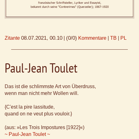
08.07.2021, 00.10
(0/0)
Zitante
|
Kommentare
|
TB
|
PL
Paul-Jean Toulet
Das ist die schlimmste Art von Überdruss,
wenn man nicht mehr Wollen will.
{C'est la pire lassitude,
quand on ne veut plus vouloir.}
(aus: »Les Trois Impostures [1922]«)
~ Paul-Jean Toulet ~