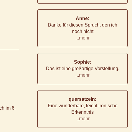
Anne:
Danke für diesen Spruch, den ich
noch nicht
...
mehr
Sophie:
Das ist eine großartige Vorstellung.
...
mehr
quersatzein:
Eine wunderbare, leicht ironische
ch im 6.
Erkenntnis
...
mehr