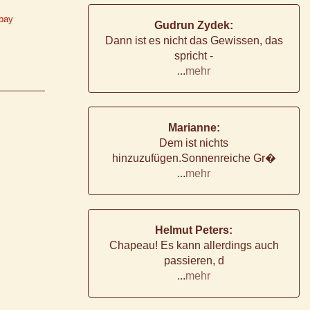
abay
Gudrun Zydek:
Dann ist es nicht das Gewissen, das
spricht -
...
mehr
Marianne:
Dem ist nichts
hinzuzufügen.Sonnenreiche Gr�
...
mehr
Helmut Peters:
Chapeau! Es kann allerdings auch
passieren, d
...
mehr