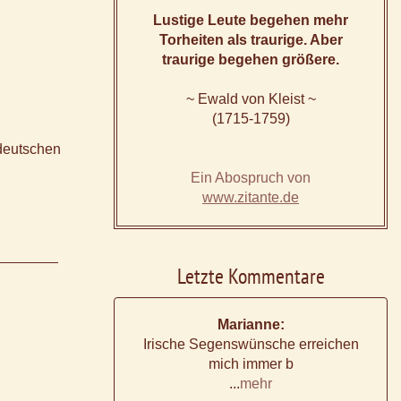
Lustige Leute begehen mehr
Torheiten als traurige. Aber
traurige begehen größere.
~ Ewald von Kleist ~
(1715-1759)
 deutschen
Ein Abospruch von
www.zitante.de
Letzte Kommentare
Marianne:
Irische Segenswünsche erreichen
mich immer b
...
mehr