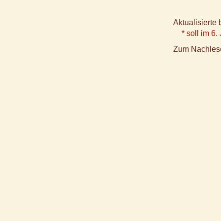
Aktualisiert
* soll im 6
Zum Nachles