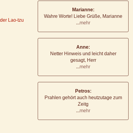
Marianne:
Wahre Worte! Liebe Grüße, Marianne
oder Lao-tzu
...
mehr
Anne:
Netter Hinweis und leicht daher
gesagt, Herr
...
mehr
Petros:
Prahlen gehört auch heutzutage zum
Zeitg
...
mehr