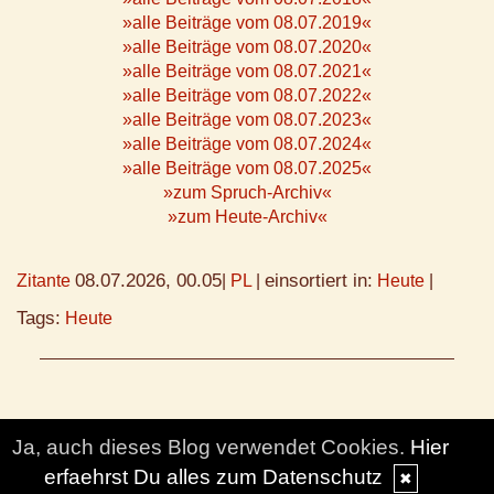
»alle Beiträge vom 08.07.2019«
»alle Beiträge vom 08.07.2020«
»alle Beiträge vom 08.07.2021«
»alle Beiträge vom 08.07.2022«
»alle Beiträge vom 08.07.2023«
»alle Beiträge vom 08.07.2024«
»alle Beiträge vom 08.07.2025«
»zum Spruch-Archiv«
»zum Heute-Archiv«
08.07.2026, 00.05
einsortiert in:
Zitante
|
PL
|
Heute
|
Tags:
Heute
Ja, auch dieses Blog verwendet Cookies.
Hier
erfaehrst Du alles zum Datenschutz
✖
© DesignBlog V5 powered by BlueLionWebdesign.de