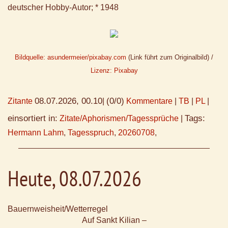
deutscher Hobby-Autor; * 1948
Bildquelle: asundermeier/pixabay.com
(Link führt zum Originalbild) /
Lizenz: Pixabay
08.07.2026, 00.10
(0/0)
Zitante
|
Kommentare
|
TB
|
PL
|
einsortiert in:
Tags:
Zitate/Aphorismen/Tagessprüche
|
Hermann Lahm
,
Tagesspruch
,
20260708
,
Heute, 08.07.2026
Bauernweisheit/Wetterregel
Auf Sankt Kilian –