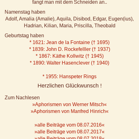
fangt man mit dem Schneiden an..
Namenstag haben
Adolf, Amalia (Amalie), Aquila, Disibod, Edgar, Eugen(ius),
Hadrian, Kilian, Maria, Priscilla, Theobald
Geburtstag haben
* 1621: Jean de la Fontaine († 1695)
* 1839: John D. Rockefelller († 1937)
* 1867: Käthe Kollwitz († 1945)
* 1890: Walter Hasenclever († 1940)
* 1955: Hanspeter Rings
Herzlichen Glückwunsch !
Zum Nachlesen
»Aphorismen von Werner Mitsch«
»Aphorismen von Manfred Hinrich«
»alle Beiträge vom 08.07.2016«
»alle Beiträge vom 08.07.2017«
»alle Beiträge vom 08.07.2018«