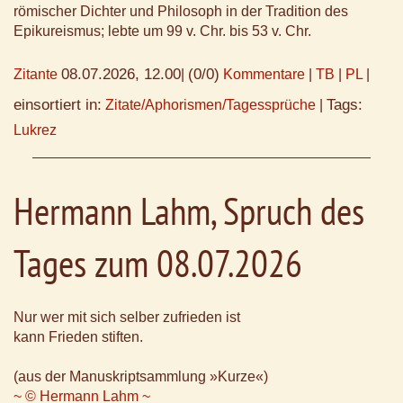
römischer Dichter und Philosoph in der Tradition des
Epikureismus; lebte um 99 v. Chr. bis 53 v. Chr.
08.07.2026, 12.00
(0/0)
Zitante
|
Kommentare
|
TB
|
PL
|
einsortiert in:
Tags:
Zitate/Aphorismen/Tagessprüche
|
Lukrez
Hermann Lahm, Spruch des
Tages zum 08.07.2026
Nur wer mit sich selber zufrieden ist
kann Frieden stiften.
(aus der Manuskriptsammlung »Kurze«)
~ © Hermann Lahm ~