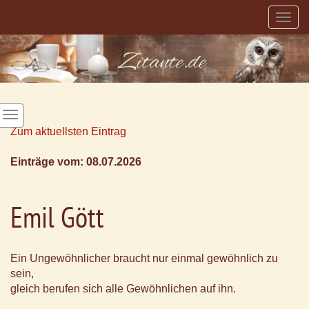
Togg
navig
Zum aktuellsten Eintrag
Einträge vom: 08.07.2026
Emil Gött
Ein Ungewöhnlicher braucht nur einmal gewöhnlich zu
sein,
gleich berufen sich alle Gewöhnlichen auf ihn.