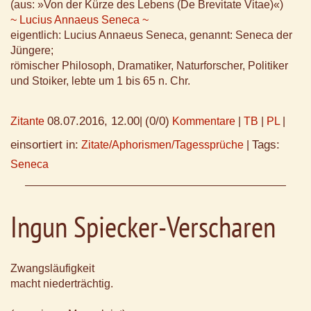
(aus: »Von der Kürze des Lebens (De Brevitate Vitae)«)
~ Lucius Annaeus Seneca ~
eigentlich: Lucius Annaeus Seneca, genannt: Seneca der
Jüngere;
römischer Philosoph, Dramatiker, Naturforscher, Politiker
und Stoiker, lebte um 1 bis 65 n. Chr.
08.07.2016, 12.00
(0/0)
Zitante
|
Kommentare
|
TB
|
PL
|
einsortiert in:
Tags:
Zitate/Aphorismen/Tagessprüche
|
Seneca
Ingun Spiecker-Verscharen
Zwangsläufigkeit
macht niederträchtig.