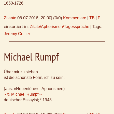
1650-1726
08.07.2016, 20.00
(0/0)
Zitante
|
Kommentare
|
TB
|
PL
|
einsortiert in:
Tags:
Zitate/Aphorismen/Tagessprüche
|
Jeremy Collier
Michael Rumpf
Über mir zu stehen
ist die schönste Form, ich zu sein.
(aus: »Nebentöne« - Aphorismen)
~ © Michael Rumpf ~
deutscher Essayist; * 1948