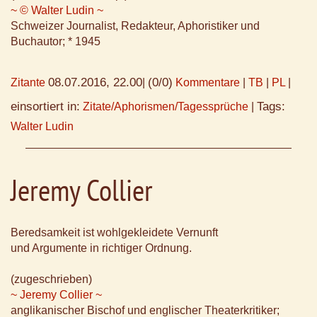
~ © Walter Ludin ~
Schweizer Journalist, Redakteur, Aphoristiker und
Buchautor; * 1945
08.07.2016, 22.00
(0/0)
Zitante
|
Kommentare
|
TB
|
PL
|
einsortiert in:
Tags:
Zitate/Aphorismen/Tagessprüche
|
Walter Ludin
Jeremy Collier
Beredsamkeit ist wohlgekleidete Vernunft
und Argumente in richtiger Ordnung.
(zugeschrieben)
~ Jeremy Collier ~
anglikanischer Bischof und englischer Theaterkritiker;