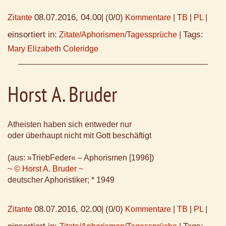
08.07.2016, 04.00
(0/0)
Zitante
|
Kommentare
|
TB
|
PL
|
einsortiert in:
Tags:
Zitate/Aphorismen/Tagessprüche
|
Mary Elizabeth Coleridge
Horst A. Bruder
Atheisten haben sich entweder nur
oder überhaupt nicht mit Gott beschäftigt
(aus: »TriebFeder« – Aphorismen [1996])
~ © Horst A. Bruder ~
deutscher Aphoristiker; * 1949
08.07.2016, 02.00
(0/0)
Zitante
|
Kommentare
|
TB
|
PL
|