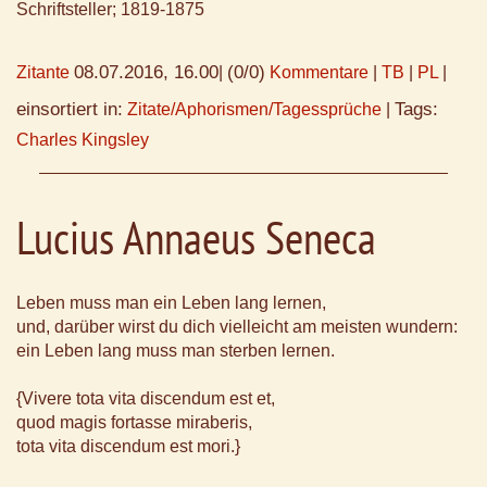
Schriftsteller; 1819-1875
08.07.2016, 16.00
(0/0)
Zitante
|
Kommentare
|
TB
|
PL
|
einsortiert in:
Tags:
Zitate/Aphorismen/Tagessprüche
|
Charles Kingsley
Lucius Annaeus Seneca
Leben muss man ein Leben lang lernen,
und, darüber wirst du dich vielleicht am meisten wundern:
ein Leben lang muss man sterben lernen.
{Vivere tota vita discendum est et,
quod magis fortasse miraberis,
tota vita discendum est mori.}