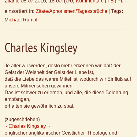
08.07.2016, 18.00
(0/0)
Zitante
|
Kommentare
|
TB
|
PL
|
einsortiert in:
Tags:
Zitate/Aphorismen/Tagessprüche
|
Michael Rumpf
Charles Kingsley
Je älter wir werden, desto mehr erkennen wir, daß der
Geist der Weisheit der Geist der Liebe ist,
daß die Liebe das wahre Mittel ist, wodurch wir Einfluß auf
unsere Mitmenschen gewinnen.
Das ist schwer zu erlernen, und alle, die diese Belehrung
empfangen,
erhalten sie gewöhnlich zu spät.
(zugeschrieben)
~ Charles Kingsley ~
englischer anglikanischer Geistlicher, Theologe und