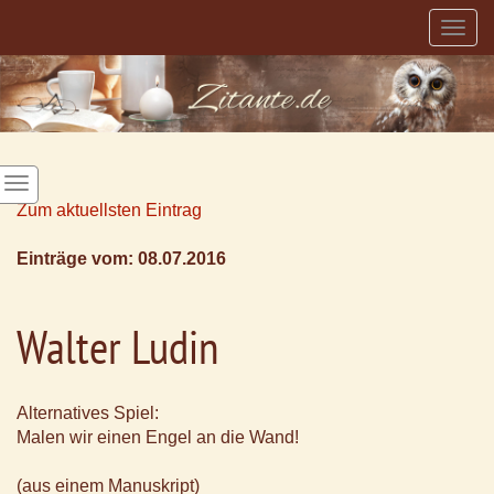
Togg
navig
Zum aktuellsten Eintrag
Einträge vom: 08.07.2016
Walter Ludin
Alternatives Spiel:
Malen wir einen Engel an die Wand!
(aus einem Manuskript)