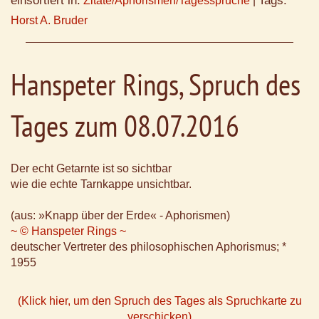
einsortiert in:
Tags:
Zitate/Aphorismen/Tagessprüche
|
Horst A. Bruder
Hanspeter Rings, Spruch des
Tages zum 08.07.2016
Der echt Getarnte ist so sichtbar
wie die echte Tarnkappe unsichtbar.
(aus: »Knapp über der Erde« - Aphorismen)
~ © Hanspeter Rings ~
deutscher Vertreter des philosophischen Aphorismus; *
1955
(Klick hier, um den Spruch des Tages als Spruchkarte zu
verschicken)