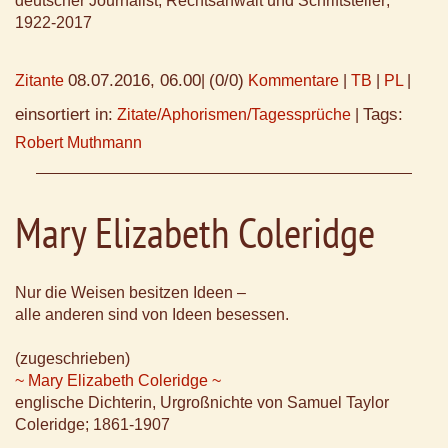
deutscher Journalist, Rechtsanwalt und Schriftsteller;
1922-2017
08.07.2016, 06.00
(0/0)
Zitante
|
Kommentare
|
TB
|
PL
|
einsortiert in:
Tags:
Zitate/Aphorismen/Tagessprüche
|
Robert Muthmann
Mary Elizabeth Coleridge
Nur die Weisen besitzen Ideen –
alle anderen sind von Ideen besessen.
(zugeschrieben)
~ Mary Elizabeth Coleridge ~
englische Dichterin, Urgroßnichte von Samuel Taylor
Coleridge; 1861-1907