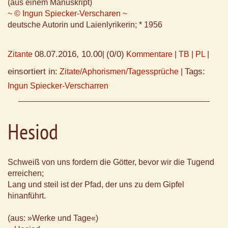
(aus einem Manuskript)
~ © Ingun Spiecker-Verscharen ~
deutsche Autorin und Laienlyrikerin; * 1956
08.07.2016, 10.00
(0/0)
Zitante
|
Kommentare
|
TB
|
PL
|
einsortiert in:
Tags:
Zitate/Aphorismen/Tagessprüche
|
Ingun Spiecker-Verscharren
Hesiod
Schweiß von uns fordern die Götter, bevor wir die Tugend
erreichen;
Lang und steil ist der Pfad, der uns zu dem Gipfel
hinanführt.
(aus: »Werke und Tage«)