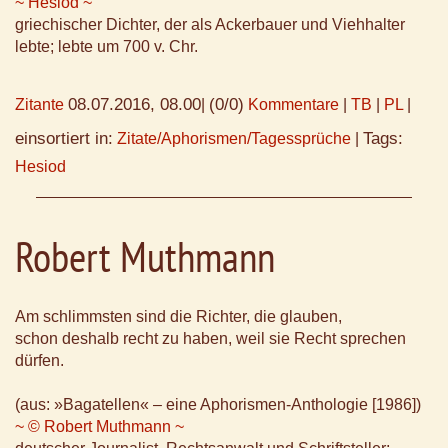
~ Hesiod ~
griechischer Dichter, der als Ackerbauer und Viehhalter
lebte; lebte um 700 v. Chr.
08.07.2016, 08.00
(0/0)
Zitante
|
Kommentare
|
TB
|
PL
|
einsortiert in:
Tags:
Zitate/Aphorismen/Tagessprüche
|
Hesiod
Robert Muthmann
Am schlimmsten sind die Richter, die glauben,
schon deshalb recht zu haben, weil sie Recht sprechen
dürfen.
(aus: »Bagatellen« – eine Aphorismen-Anthologie [1986])
~ © Robert Muthmann ~