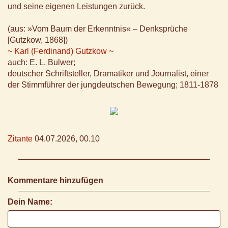
und seine eigenen Leistungen zurück.
(aus: »Vom Baum der Erkenntnis« – Denksprüche
[Gutzkow, 1868])
~ Karl (Ferdinand) Gutzkow ~
auch: E. L. Bulwer;
deutscher Schriftsteller, Dramatiker und Journalist, einer
der Stimmführer der jungdeutschen Bewegung; 1811-1878
Zitante
04.07.2026, 00.10
Kommentare hinzufügen
Dein Name: