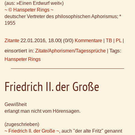
(aus: »Einen Erdwurf weit«)
~ © Hanspeter Rings ~
deutscher Vertreter des philosophischen Aphorismus; *
1955
22.01.2016, 18.00
(0/0)
Zitante
|
Kommentare
|
TB
|
PL
|
einsortiert in:
Tags:
Zitate/Aphorismen/Tagessprüche
|
Hanspeter Rings
Friedrich II. der Große
Gewißheit
erlangt man nicht vom Hörensagen.
(zugeschrieben)
~ Friedrich II. der Große ~
, auch "der alte Fritz" genannt