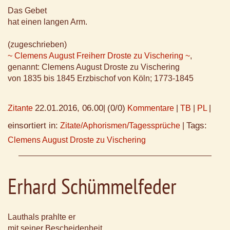
Das Gebet
hat einen langen Arm.
(zugeschrieben)
~ Clemens August Freiherr Droste zu Vischering ~
,
genannt: Clemens August Droste zu Vischering
von 1835 bis 1845 Erzbischof von Köln; 1773-1845
22.01.2016, 06.00
(0/0)
Zitante
|
Kommentare
|
TB
|
PL
|
einsortiert in:
Tags:
Zitate/Aphorismen/Tagessprüche
|
Clemens August Droste zu Vischering
Erhard Schümmelfeder
Lauthals prahlte er
mit seiner Bescheidenheit.