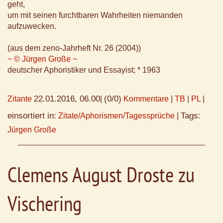
geht,
um mit seinen furchtbaren Wahrheiten niemanden
aufzuwecken.
(aus dem zeno-Jahrheft Nr. 26 (2004))
~ © Jürgen Große ~
deutscher Aphoristiker und Essayist; * 1963
22.01.2016, 06.00
(0/0)
Zitante
|
Kommentare
|
TB
|
PL
|
einsortiert in:
Tags:
Zitate/Aphorismen/Tagessprüche
|
Jürgen Große
Clemens August Droste zu
Vischering