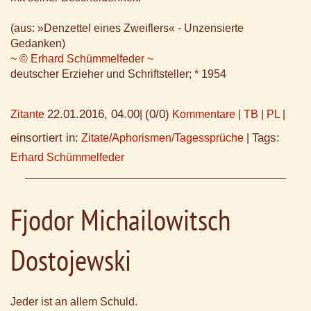
(aus: »Denzettel eines Zweiflers« - Unzensierte
Gedanken)
~ © Erhard Schümmelfeder ~
deutscher Erzieher und Schriftsteller; * 1954
22.01.2016, 04.00
(0/0)
Zitante
|
Kommentare
|
TB
|
PL
|
einsortiert in:
Tags:
Zitate/Aphorismen/Tagessprüche
|
Erhard Schümmelfeder
Fjodor Michailowitsch
Dostojewski
Jeder ist an allem Schuld.