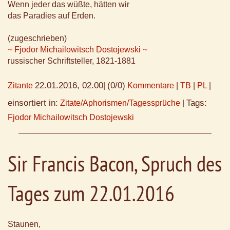
Wenn jeder das wüßte, hätten wir
das Paradies auf Erden.
(zugeschrieben)
~ Fjodor Michailowitsch Dostojewski ~
russischer Schriftsteller, 1821-1881
22.01.2016, 02.00
(0/0)
Zitante
|
Kommentare
|
TB
|
PL
|
einsortiert in:
Tags:
Zitate/Aphorismen/Tagessprüche
|
Fjodor Michailowitsch Dostojewski
Sir Francis Bacon, Spruch des
Tages zum 22.01.2016
Staunen,