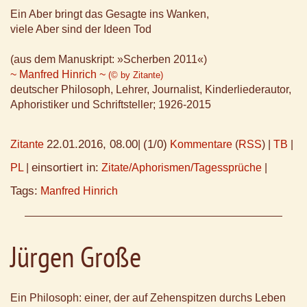
Ein Aber bringt das Gesagte ins Wanken,
viele Aber sind der Ideen Tod
(aus dem Manuskript: »Scherben 2011«)
~ Manfred Hinrich ~
(© by Zitante)
deutscher Philosoph, Lehrer, Journalist, Kinderliederautor,
Aphoristiker und Schriftsteller; 1926-2015
22.01.2016, 08.00
(1/0)
Zitante
|
Kommentare
(
RSS
) |
TB
|
einsortiert in:
PL
|
Zitate/Aphorismen/Tagessprüche
|
Tags:
Manfred Hinrich
Jürgen Große
Ein Philosoph: einer, der auf Zehenspitzen durchs Leben