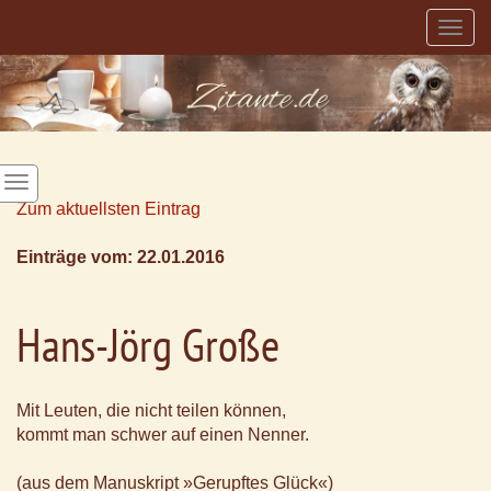
Togg
navig
Zum aktuellsten Eintrag
Einträge vom: 22.01.2016
Hans-Jörg Große
Mit Leuten, die nicht teilen können,
kommt man schwer auf einen Nenner.
(aus dem Manuskript »Gerupftes Glück«)