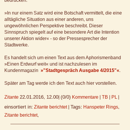
bedrucken.
»In nur einem Satz wird eine Botschaft vermittelt, die eine
alltägliche Situation aus einer anderen, uns
ungewöhnlichen Perspektive beschreibt. Dieser
Sinnspruch spiegelt auf eine besondere Art die Intention
unserer Aktion wider« - so der Pressesprecher der
Stadtwerke.
Es handelt sich um einen Text aus dem Aphorismenband
»Einen Erdwurf weit« und ist nachzulesen im
Kundenmagazin
»"Stadtgespräch Ausgabe 4/2015"«
.
Später am Tag werde ich den Text auch hier vorstellen.
22.01.2016, 12.00
(0/0)
Zitante
|
Kommentare
|
TB
|
PL
|
einsortiert in:
Tags:
Zitante berichtet
|
Hanspeter Rings
,
Zitante berichtet
,