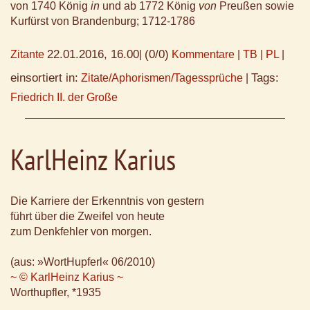
von 1740 König
in
und ab 1772 König
von
Preußen sowie
Kurfürst von Brandenburg; 1712-1786
22.01.2016, 16.00
(0/0)
Zitante
|
Kommentare
|
TB
|
PL
|
einsortiert in:
Tags:
Zitate/Aphorismen/Tagessprüche
|
Friedrich II. der Große
KarlHeinz Karius
Die Karriere der Erkenntnis von gestern
führt über die Zweifel von heute
zum Denkfehler von morgen.
(aus: »WortHupferl« 06/2010)
~ © KarlHeinz Karius ~
Worthupfler, *1935