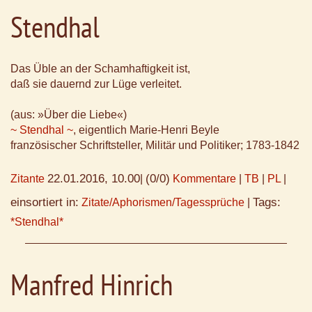
Stendhal
Das Üble an der Schamhaftigkeit ist,
daß sie dauernd zur Lüge verleitet.
(aus: »Über die Liebe«)
~ Stendhal ~
, eigentlich Marie-Henri Beyle
französischer Schriftsteller, Militär und Politiker; 1783-1842
22.01.2016, 10.00
(0/0)
Zitante
|
Kommentare
|
TB
|
PL
|
einsortiert in:
Tags:
Zitate/Aphorismen/Tagessprüche
|
*Stendhal*
Manfred Hinrich