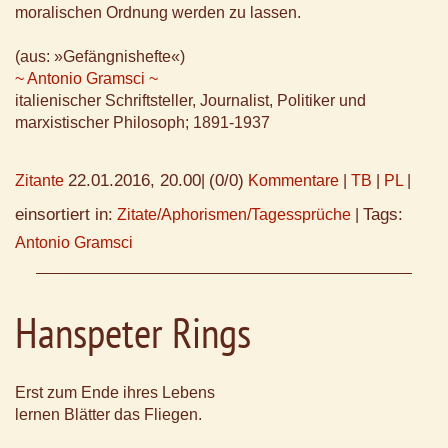
moralischen Ordnung werden zu lassen.
(aus: »Gefängnishefte«)
~ Antonio Gramsci ~
italienischer Schriftsteller, Journalist, Politiker und
marxistischer Philosoph; 1891-1937
22.01.2016, 20.00
(0/0)
Zitante
|
Kommentare
|
TB
|
PL
|
einsortiert in:
Tags:
Zitate/Aphorismen/Tagessprüche
|
Antonio Gramsci
Hanspeter Rings
Erst zum Ende ihres Lebens
lernen Blätter das Fliegen.