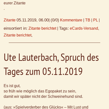
eurer Zitante
.
05.11.2019, 06.00
(0/0)
Zitante
|
Kommentare
|
TB
|
PL
|
einsortiert in:
Tags:
Zitante berichtet
|
eCards-Versand
,
Zitante berichtet
,
Ute Lauterbach, Spruch des
Tages zum 05.11.2019
Es ist gut,
so früh wie möglich das Egopaket zu sein,
damit wir später nicht der Schweinehund sind.
(aus: »Spielverderber des Glücks« – Mit Lust und