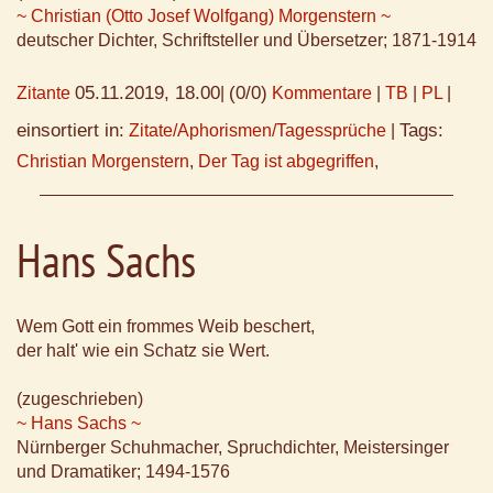
~ Christian (Otto Josef Wolfgang) Morgenstern ~
deutscher Dichter, Schriftsteller und Übersetzer; 1871-1914
05.11.2019, 18.00
(0/0)
Zitante
|
Kommentare
|
TB
|
PL
|
einsortiert in:
Tags:
Zitate/Aphorismen/Tagessprüche
|
Christian Morgenstern
,
Der Tag ist abgegriffen
,
Hans Sachs
Wem Gott ein frommes Weib beschert,
der halt' wie ein Schatz sie Wert.
(zugeschrieben)
~ Hans Sachs ~
Nürnberger Schuhmacher, Spruchdichter, Meistersinger
und Dramatiker; 1494-1576