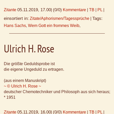
05.11.2019, 17.00
(0/0)
Zitante
|
Kommentare
|
TB
|
PL
|
einsortiert in:
Tags:
Zitate/Aphorismen/Tagessprüche
|
Hans Sachs
,
Wem Gott ein frommes Weib
,
Ulrich H. Rose
Die größte Geduldsprobe ist
die eigene Ungeduld zu ertragen.
(aus einem Manuskript)
~ © Ulrich H. Rose ~
deutscher Chemotechniker und Philosoph aus sich heraus;
* 1951
05.11.2019, 16.00
(0/0)
Zitante
|
Kommentare
|
TB
|
PL
|