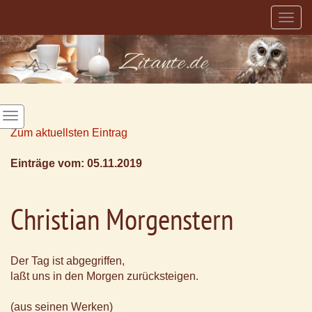
Togg
navig
Zum aktuellsten Eintrag
Einträge vom: 05.11.2019
Christian Morgenstern
Der Tag ist abgegriffen,
laßt uns in den Morgen zurücksteigen.
(aus seinen Werken)