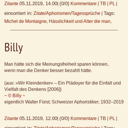
05.11.2019, 14.00
(0/0)
Zitante
|
Kommentare
|
TB
|
PL
|
einsortiert in:
Tags:
Zitate/Aphorismen/Tagessprüche
|
Michel de Montaigne
,
Hässlichkeit und Alter die man
,
Billy
Man hätte sich die Meinungsfreiheit sparen können,
wenn man die Denker besser bezahlt hätte.
(aus: »Wir Kleindenker« – Ein Plädoyer für die Einfalt und
Vielfalt des Denkens [2006])
~ © Billy ~
eigentlich Walter Fürst; Schweizer Aphoristiker; 1932–2019
05.11.2019, 12.00
(0/0)
Zitante
|
Kommentare
|
TB
|
PL
|