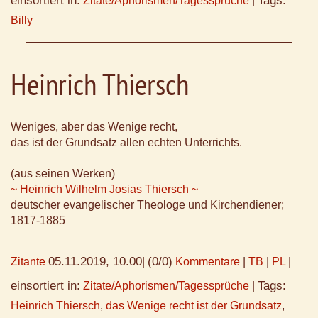
einsortiert in:
Tags:
Zitate/Aphorismen/Tagessprüche
|
Billy
Heinrich Thiersch
Weniges, aber das Wenige recht,
das ist der Grundsatz allen echten Unterrichts.
(aus seinen Werken)
~ Heinrich Wilhelm Josias Thiersch ~
deutscher evangelischer Theologe und Kirchendiener;
1817-1885
05.11.2019, 10.00
(0/0)
Zitante
|
Kommentare
|
TB
|
PL
|
einsortiert in:
Tags:
Zitate/Aphorismen/Tagessprüche
|
Heinrich Thiersch
,
das Wenige recht ist der Grundsatz
,