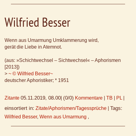
Wilfried Besser
Wenn aus Umarmung Umklammerung wird,
gerät die Liebe in Atemnot.
(aus: »Schichtwechsel – Sichtwechsel« – Aphorismen
[2013])
>
~ © Wilfried Besser~
deutscher Aphoristiker; * 1951
05.11.2019, 08.00
(0/0)
Zitante
|
Kommentare
|
TB
|
PL
|
einsortiert in:
Tags:
Zitate/Aphorismen/Tagessprüche
|
Wilfried Besser
,
Wenn aus Umarmung
,