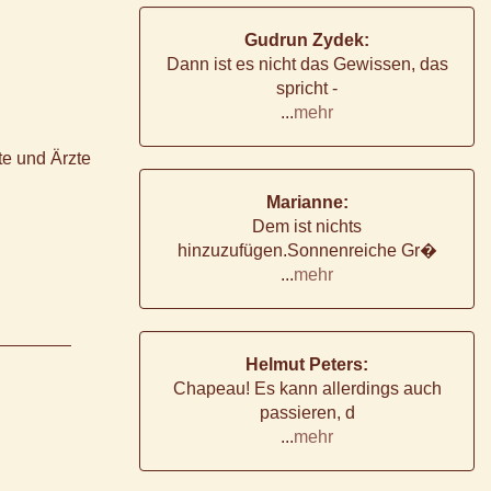
Gudrun Zydek:
Dann ist es nicht das Gewissen, das
spricht -
...
mehr
te und Ärzte
Marianne:
Dem ist nichts
hinzuzufügen.Sonnenreiche Gr�
...
mehr
Helmut Peters:
Chapeau! Es kann allerdings auch
passieren, d
...
mehr