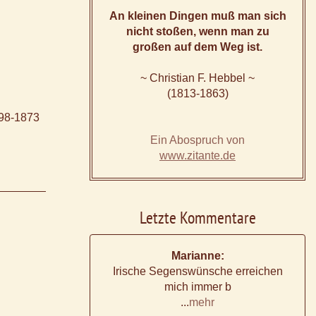
An kleinen Dingen muß man sich
nicht stoßen, wenn man zu
großen auf dem Weg ist.
~ Christian F. Hebbel ~
(1813-1863)
1798-1873
Ein Abospruch von
www.zitante.de
Letzte Kommentare
Marianne:
Irische Segenswünsche erreichen
mich immer b
...
mehr