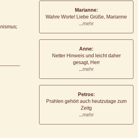
Marianne:
Wahre Worte! Liebe Grüße, Marianne
...
mehr
onismus;
Anne:
Netter Hinweis und leicht daher
gesagt, Herr
...
mehr
Petros:
Prahlen gehört auch heutzutage zum
Zeitg
...
mehr