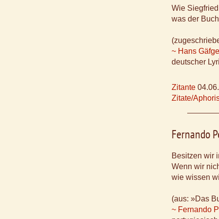
Wie Siegfried
was der Buch
(zugeschrieb
~ Hans Gäfge
deutscher Lyr
Zitante
04.06
Zitate/Aphor
Fernando P
Besitzen wir
Wenn wir nich
wie wissen wi
(aus: »Das B
~ Fernando P