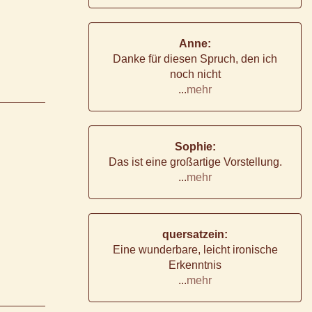
Anne:
Danke für diesen Spruch, den ich
noch nicht
...
mehr
Sophie:
Das ist eine großartige Vorstellung.
...
mehr
quersatzein:
Eine wunderbare, leicht ironische
Erkenntnis
...
mehr