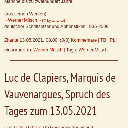
Manche bis zu zweihundert Jahre.
(aus seinen Werken)
~ Werner Mitsch ~
(© by Zitante)
deutscher Schriftsetzer und Aphoristiker, 1936-2009
13.05.2021, 08.00
(0/0)
Zitante
|
Kommentare
|
TB
|
PL
|
einsortiert in:
Tags:
Werner Mitsch
|
Werner Mitsch
Luc de Clapiers, Marquis de
Vauvenargues, Spruch des
Tages zum 13.05.2021
Das Licht ist das erste Geschenk der Geburt,