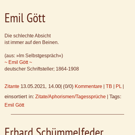
Emil Gött
Die schlechte Absicht
ist immer auf den Beinen.
(aus: »Im Selbstgespräch«)
~ Emil Gött ~
deutscher Schriftsteller; 1864-1908
13.05.2021, 14.00
(0/0)
Zitante
|
Kommentare
|
TB
|
PL
|
einsortiert in:
Tags:
Zitate/Aphorismen/Tagessprüche
|
Emil Gött
Erhard Schümmelfeder