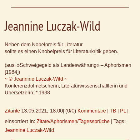
Jeannine Luczak-Wild
Neben dem Nobelpreis für Literatur
sollte es einen Knobelpreis für Literaturkritik geben.
(aus: »Schweigegeld als Landeswährung« – Aphorismen
[1984])
~ © Jeannine Luczak-Wild ~
Konferenzdolmetscherin, Literaturwissenschaftlerin und
Übersetzerin; * 1938
13.05.2021, 18.00
(0/0)
Zitante
|
Kommentare
|
TB
|
PL
|
einsortiert in:
Tags:
Zitate/Aphorismen/Tagessprüche
|
Jeannine Luczak-Wild