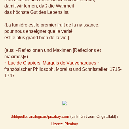
damit wir lernen, daß die Wahrheit
das höchste Gut des Lebens ist.
{La lumière est le premier fruit de la naissance,
pour nous enseigner que la vérité
est le plus grand bien de la vie.}
(aus: »Reflexionen und Maximen [Réflexions et
maximes]«)
~ Luc de Clapiers, Marquis de Vauvenargues ~
französischer Philosoph, Moralist und Schriftsteller; 1715-
1747
Bildquelle: analogicus/pixabay.com
(Link führt zum Originalbild) /
Lizenz: Pixabay