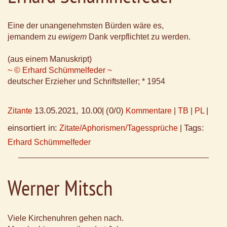
Eine der unangenehmsten Bürden wäre es,
jemandem zu
ewigem
Dank verpflichtet zu werden.
(aus einem Manuskript)
~ © Erhard Schümmelfeder ~
deutscher Erzieher und Schriftsteller; * 1954
13.05.2021, 10.00
(0/0)
Zitante
|
Kommentare
|
TB
|
PL
|
einsortiert in:
Tags:
Zitate/Aphorismen/Tagessprüche
|
Erhard Schümmelfeder
Werner Mitsch
Viele Kirchenuhren gehen nach.