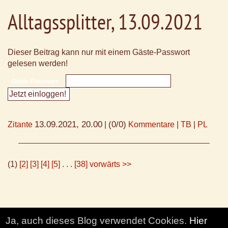
Alltagssplitter, 13.09.2021
Dieser Beitrag kann nur mit einem Gäste-Passwort
gelesen werden!
Gäste-Passwort:
13.09.2021, 20.00
(0/0)
Zitante
|
Kommentare
|
TB
|
PL
(1)
[2]
[3]
[4]
[5]
. . .
[38]
vorwärts >>
Ja, auch dieses Blog verwendet Cookies.
Hier