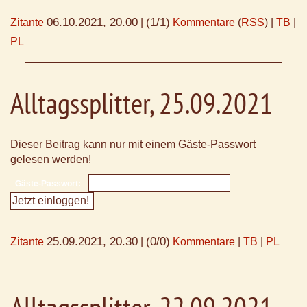
06.10.2021, 20.00
(1/1)
Zitante
|
Kommentare
(
RSS
) |
TB
|
PL
Alltagssplitter, 25.09.2021
Dieser Beitrag kann nur mit einem Gäste-Passwort
gelesen werden!
Gäste-Passwort:
25.09.2021, 20.30
(0/0)
Zitante
|
Kommentare
|
TB
|
PL