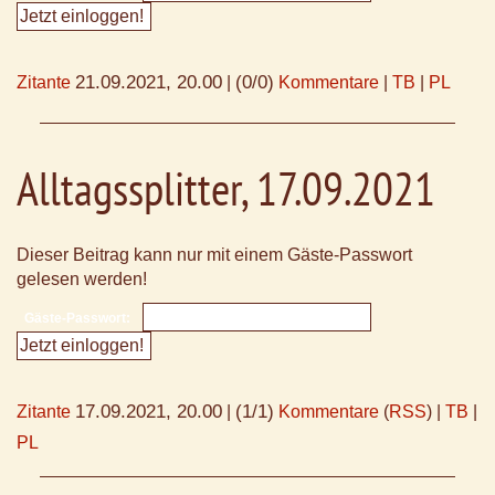
21.09.2021, 20.00
(0/0)
Zitante
|
Kommentare
|
TB
|
PL
Alltagssplitter, 17.09.2021
Dieser Beitrag kann nur mit einem Gäste-Passwort
gelesen werden!
Gäste-Passwort:
17.09.2021, 20.00
(1/1)
Zitante
|
Kommentare
(
RSS
) |
TB
|
PL