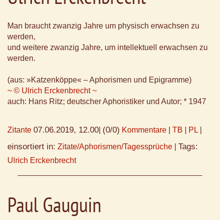
Man braucht zwanzig Jahre um physisch erwachsen zu
werden,
und weitere zwanzig Jahre, um intellektuell erwachsen zu
werden.
(aus: »Katzenköppe« – Aphorismen und Epigramme)
~ © Ulrich Erckenbrecht ~
auch: Hans Ritz; deutscher Aphoristiker und Autor; * 1947
07.06.2019, 12.00
(0/0)
Zitante
|
Kommentare
|
TB
|
PL
|
einsortiert in:
Tags:
Zitate/Aphorismen/Tagessprüche
|
Ulrich Erckenbrecht
Paul Gauguin