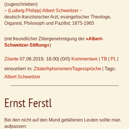
(zugeschrieben)
~ (Ludwig Philipp) Albert Schweitzer ~
deutsch-französischer Arzt, evangelischer Theologe,
Organist, Philosoph und Pazifist; 1875-1965
(mit freundlicher Zitiergenehmigung der
»Albert-
Schweitzer-Stiftung«
)
07.06.2019, 18.00
(0/0)
Zitante
|
Kommentare
|
TB
|
PL
|
einsortiert in:
Tags:
Zitate/Aphorismen/Tagessprüche
|
Albert Schweitzer
Ernst Ferstl
Bei den nicht auf den Mund gefallenen Leuten sollte man
aufpassen: