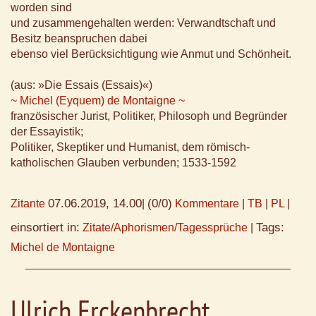
worden sind
und zusammengehalten werden: Verwandtschaft und
Besitz beanspruchen dabei
ebenso viel Berücksichtigung wie Anmut und Schönheit.
(aus: »Die Essais (Essais)«)
~ Michel (Eyquem) de Montaigne ~
französischer Jurist, Politiker, Philosoph und Begründer
der Essayistik;
Politiker, Skeptiker und Humanist, dem römisch-
katholischen Glauben verbunden; 1533-1592
07.06.2019, 14.00
(0/0)
Zitante
|
Kommentare
|
TB
|
PL
|
einsortiert in:
Tags:
Zitate/Aphorismen/Tagessprüche
|
Michel de Montaigne
Ulrich Erckenbrecht