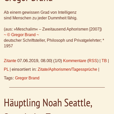
Ab einem gewissen Grad von Intelligenz
sind Menschen zu jeder Dummheit fähig.
(aus: »Meschalim« – Zweitausend Aphorismen [2007])
~ © Gregor Brand ~
deutscher Schriftsteller, Philosoph und Privatgelehrter; *
1957
07.06.2019, 08.00
(1/0)
Zitante
|
Kommentare
(
RSS
) |
TB
|
einsortiert in:
PL
|
Zitate/Aphorismen/Tagessprüche
|
Tags:
Gregor Brand
Häuptling Noah Seattle,