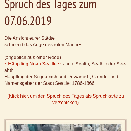
Spruch des Tages zum
07.06.2019
Die Ansicht eurer Städte
schmerzt das Auge des roten Mannes.
(angeblich aus einer Rede)
~ Häuptling Noah Seattle ~
, auch: Sealth, Seathl oder See-
ahth
Häuptling der Suquamish und Duwamish, Gründer und
Namensgeber der Stadt Seattle; 1786-1866
(Klick hier, um den Spruch des Tages als Spruchkarte zu
verschicken)