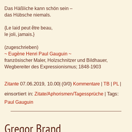
Das Häßliche kann schön sein –
das Hübsche niemals.
{Le laid peut être beau,
le joli, jamais.}
(zugeschrieben)
~ Eugène Henri Paul Gauguin ~
französischer Maler, Holzschnitzer und Bildhauer,
Wegbereiter des Expressionismus; 1848-1903
07.06.2019, 10.00
(0/0)
Zitante
|
Kommentare
|
TB
|
PL
|
einsortiert in:
Tags:
Zitate/Aphorismen/Tagessprüche
|
Paul Gauguin
Gregor Brand