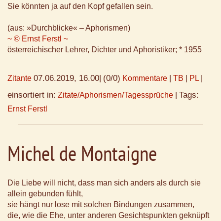
Sie könnten ja auf den Kopf gefallen sein.
(aus: »Durchblicke« – Aphorismen)
~ © Ernst Ferstl ~
österreichischer Lehrer, Dichter und Aphoristiker; * 1955
07.06.2019, 16.00
(0/0)
Zitante
|
Kommentare
|
TB
|
PL
|
einsortiert in:
Tags:
Zitate/Aphorismen/Tagessprüche
|
Ernst Ferstl
Michel de Montaigne
Die Liebe will nicht, dass man sich anders als durch sie
allein gebunden fühlt,
sie hängt nur lose mit solchen Bindungen zusammen,
die, wie die Ehe, unter anderen Gesichtspunkten geknüpft