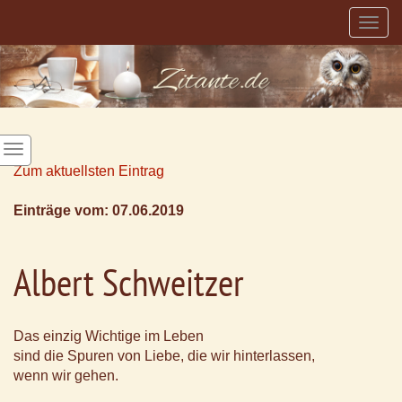
Togg
navig
Zum aktuellsten Eintrag
Einträge vom: 07.06.2019
Albert Schweitzer
Das einzig Wichtige im Leben
sind die Spuren von Liebe, die wir hinterlassen,
wenn wir gehen.