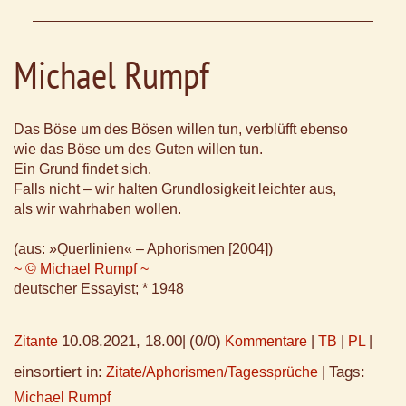
Michael Rumpf
Das Böse um des Bösen willen tun, verblüfft ebenso
wie das Böse um des Guten willen tun.
Ein Grund findet sich.
Falls nicht – wir halten Grundlosigkeit leichter aus,
als wir wahrhaben wollen.
(aus: »Querlinien« – Aphorismen [2004])
~ © Michael Rumpf ~
deutscher Essayist; * 1948
10.08.2021, 18.00
(0/0)
Zitante
|
Kommentare
|
TB
|
PL
|
einsortiert in:
Tags:
Zitate/Aphorismen/Tagessprüche
|
Michael Rumpf