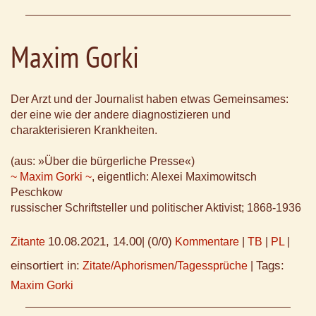
Maxim Gorki
Der Arzt und der Journalist haben etwas Gemeinsames:
der eine wie der andere diagnostizieren und
charakterisieren Krankheiten.
(aus: »Über die bürgerliche Presse«)
~ Maxim Gorki ~
, eigentlich: Alexei Maximowitsch
Peschkow
russischer Schriftsteller und politischer Aktivist; 1868-1936
10.08.2021, 14.00
(0/0)
Zitante
|
Kommentare
|
TB
|
PL
|
einsortiert in:
Tags:
Zitate/Aphorismen/Tagessprüche
|
Maxim Gorki