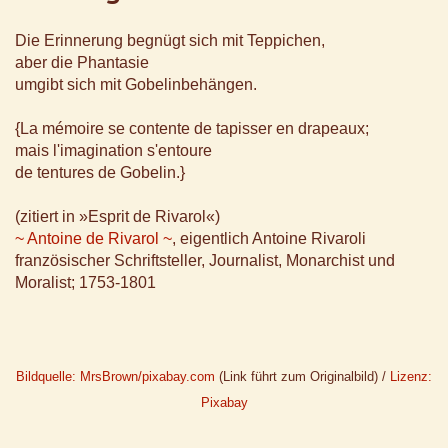
Die Erinnerung begnügt sich mit Teppichen,
aber die Phantasie
umgibt sich mit Gobelinbehängen.
{La mémoire se contente de tapisser en drapeaux;
mais l'imagination s'entoure
de tentures de Gobelin.}
(zitiert in »Esprit de Rivarol«)
~ Antoine de Rivarol ~
, eigentlich Antoine Rivaroli
französischer Schriftsteller, Journalist, Monarchist und
Moralist; 1753-1801
Bildquelle: MrsBrown/pixabay.com
(Link führt zum Originalbild) /
Lizenz:
Pixabay