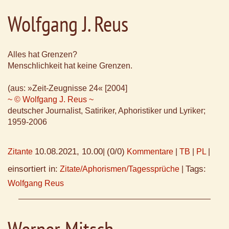
Wolfgang J. Reus
Alles hat Grenzen?
Menschlichkeit hat keine Grenzen.
(aus: »Zeit-Zeugnisse 24« [2004]
~ © Wolfgang J. Reus ~
deutscher Journalist, Satiriker, Aphoristiker und Lyriker;
1959-2006
10.08.2021, 10.00
(0/0)
Zitante
|
Kommentare
|
TB
|
PL
|
einsortiert in:
Tags:
Zitate/Aphorismen/Tagessprüche
|
Wolfgang Reus