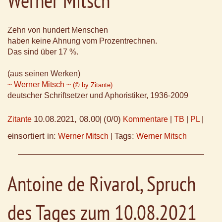
Werner Mitsch
Zehn von hundert Menschen
haben keine Ahnung vom Prozentrechnen.
Das sind über 17 %.
(aus seinen Werken)
~ Werner Mitsch ~
(© by Zitante)
deutscher Schriftsetzer und Aphoristiker, 1936-2009
10.08.2021, 08.00
(0/0)
Zitante
|
Kommentare
|
TB
|
PL
|
einsortiert in:
Tags:
Werner Mitsch
|
Werner Mitsch
Antoine de Rivarol, Spruch
des Tages zum 10.08.2021