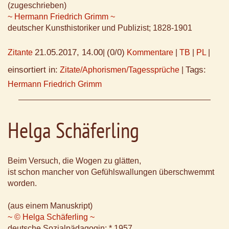
(zugeschrieben)
~ Hermann Friedrich Grimm ~
deutscher Kunsthistoriker und Publizist; 1828-1901
21.05.2017, 14.00
(0/0)
Zitante
|
Kommentare
|
TB
|
PL
|
einsortiert in:
Tags:
Zitate/Aphorismen/Tagessprüche
|
Hermann Friedrich Grimm
Helga Schäferling
Beim Versuch, die Wogen zu glätten,
ist schon mancher von Gefühlswallungen überschwemmt
worden.
(aus einem Manuskript)
~ © Helga Schäferling ~
deutsche Sozialpädagogin; * 1957