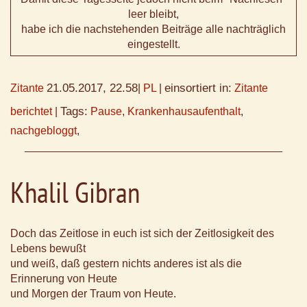
leer bleibt,
habe ich die nachstehenden Beiträge alle nachträglich
eingestellt.
21.05.2017, 22.58
einsortiert in:
Zitante
|
PL
|
Zitante
Tags:
berichtet
|
Pause
,
Krankenhausaufenthalt
,
nachgebloggt
,
Khalil Gibran
Doch das Zeitlose in euch ist sich der Zeitlosigkeit des
Lebens bewußt
und weiß, daß gestern nichts anderes ist als die
Erinnerung von Heute
und Morgen der Traum von Heute.