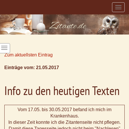
Togg
navig
Zum aktuellsten Eintrag
Einträge vom: 21.05.2017
Info zu den heutigen Texten
Vom 17.05. bis 30.05.2017 befand ich mich im
Krankenhaus.
In dieser Zeit konnte ich die Zitantenseite nicht pflegen.
Damit diese Tagesseite jedoch nicht beim "Nachlesen"