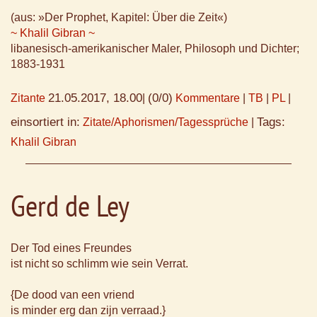
(aus: »Der Prophet, Kapitel: Über die Zeit«)
~ Khalil Gibran ~
libanesisch-amerikanischer Maler, Philosoph und Dichter;
1883-1931
21.05.2017, 18.00
(0/0)
Zitante
|
Kommentare
|
TB
|
PL
|
einsortiert in:
Tags:
Zitate/Aphorismen/Tagessprüche
|
Khalil Gibran
Gerd de Ley
Der Tod eines Freundes
ist nicht so schlimm wie sein Verrat.
{De dood van een vriend
is minder erg dan zijn verraad.}