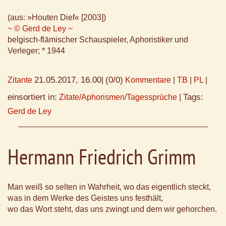
(aus: »Houten Dief« [2003])
~ © Gerd de Ley ~
belgisch-flämischer Schauspieler, Aphoristiker und
Verleger; * 1944
21.05.2017, 16.00
(0/0)
Zitante
|
Kommentare
|
TB
|
PL
|
einsortiert in:
Tags:
Zitate/Aphorismen/Tagessprüche
|
Gerd de Ley
Hermann Friedrich Grimm
Man weiß so selten in Wahrheit, wo das eigentlich steckt,
was in dem Werke des Geistes uns festhält,
wo das Wort steht, das uns zwingt und dem wir gehorchen.