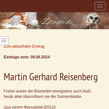
Togg
navig
Zum aktuellsten Eintrag
Einträge vom: 09.08.2024
Martin Gerhard Reisenberg
Früher waren die Blasierten wenigstens auch blaß,
heute aber übervölkern sie die Sonnenbänke.
(aus einem Manuskript [2011])