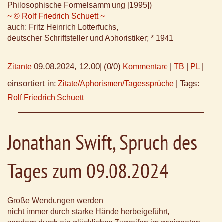
Philosophische Formelsammlung [1995])
~ © Rolf Friedrich Schuett ~
auch: Fritz Heinrich Lotterfuchs,
deutscher Schriftsteller und Aphoristiker; * 1941
09.08.2024, 12.00
(0/0)
Zitante
|
Kommentare
|
TB
|
PL
|
einsortiert in:
Tags:
Zitate/Aphorismen/Tagessprüche
|
Rolf Friedrich Schuett
Jonathan Swift, Spruch des
Tages zum 09.08.2024
Große Wendungen werden
nicht immer durch starke Hände herbeigeführt,