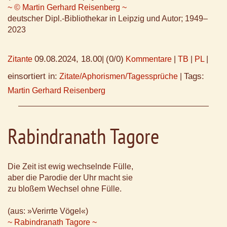
~ © Martin Gerhard Reisenberg ~
deutscher Dipl.-Bibliothekar in Leipzig und Autor; 1949–
2023
09.08.2024, 18.00
(0/0)
Zitante
|
Kommentare
|
TB
|
PL
|
einsortiert in:
Tags:
Zitate/Aphorismen/Tagessprüche
|
Martin Gerhard Reisenberg
Rabindranath Tagore
Die Zeit ist ewig wechselnde Fülle,
aber die Parodie der Uhr macht sie
zu bloßem Wechsel ohne Fülle.
(aus: »Verirrte Vögel«)
~ Rabindranath Tagore ~