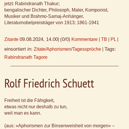
jetzt: Rabindranath Thakur;
bengalischer Dichter, Philosoph, Maler, Komponist,
Musiker und Brahmo-Samaj-Anhänger,
Literaturnobelpreisträger von 1913; 1861-1941
09.08.2024, 14.00
(0/0)
Zitante
|
Kommentare
|
TB
|
PL
|
einsortiert in:
Tags:
Zitate/Aphorismen/Tagessprüche
|
Rabindranath Tagore
Rolf Friedrich Schuett
Freiheit ist die Fähigkeit,
etwas nicht nur deshalb zu tun,
weil man es kann.
(aus: »Aphorismen zur Binsenweisheit von morgen« –