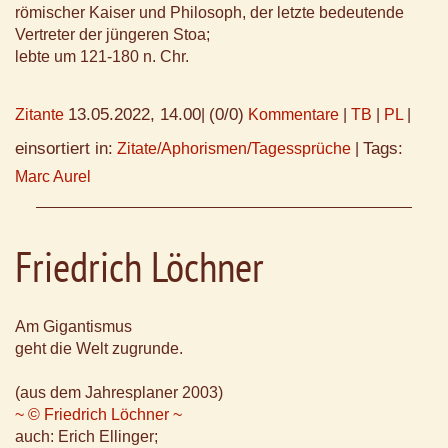
römischer Kaiser und Philosoph, der letzte bedeutende
Vertreter der jüngeren Stoa;
lebte um 121-180 n. Chr.
13.05.2022, 14.00
(0/0)
Zitante
|
Kommentare
|
TB
|
PL
|
einsortiert in:
Tags:
Zitate/Aphorismen/Tagessprüche
|
Marc Aurel
Friedrich Löchner
Am Gigantismus
geht die Welt zugrunde.
(aus dem Jahresplaner 2003)
~ © Friedrich Löchner ~
auch: Erich Ellinger;