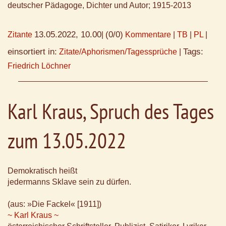
deutscher Pädagoge, Dichter und Autor; 1915-2013
13.05.2022, 10.00
(0/0)
Zitante
|
Kommentare
|
TB
|
PL
|
einsortiert in:
Tags:
Zitate/Aphorismen/Tagessprüche
|
Friedrich Löchner
Karl Kraus, Spruch des Tages
zum 13.05.2022
Demokratisch heißt
jedermanns Sklave sein zu dürfen.
(aus: »Die Fackel« [1911])
~ Karl Kraus ~