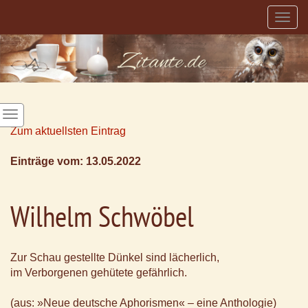
Togg
navig
Zum aktuellsten Eintrag
Einträge vom: 13.05.2022
Wilhelm Schwöbel
Zur Schau gestellte Dünkel sind lächerlich,
im Verborgenen gehütete gefährlich.
(aus: »Neue deutsche Aphorismen« – eine Anthologie)