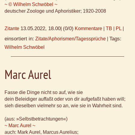
~ © Wilhelm Schwöbel ~
deutscher Zoologe und Aphoristiker; 1920-2008
13.05.2022, 18.00
(0/0)
Zitante
|
Kommentare
|
TB
|
PL
|
einsortiert in:
Tags:
Zitate/Aphorismen/Tagessprüche
|
Wilhelm Schwöbel
Marc Aurel
Fasse die Dinge nicht so auf, wie sie
dein Beleidiger auffaßt oder von dir aufgefaßt haben will;
sieh dieselben vielmehr so an, wie sie in Wahrheit sind.
(aus: »Selbstbetrachtungen«)
~ Marc Aurel ~
auch: Mark Aurel, Marcus Aurelius;