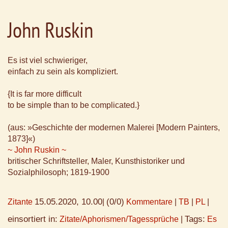
John Ruskin
Es ist viel schwieriger,
einfach zu sein als kompliziert.
{It is far more difficult
to be simple than to be complicated.}
(aus: »Geschichte der modernen Malerei [Modern Painters,
1873]«)
~ John Ruskin ~
britischer Schriftsteller, Maler, Kunsthistoriker und
Sozialphilosoph; 1819-1900
15.05.2020, 10.00
(0/0)
Zitante
|
Kommentare
|
TB
|
PL
|
einsortiert in:
Tags:
Zitate/Aphorismen/Tagessprüche
|
Es