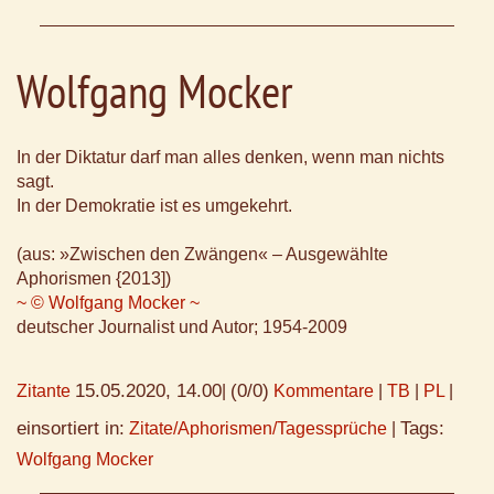
Wolfgang Mocker
In der Diktatur darf man alles denken, wenn man nichts
sagt.
In der Demokratie ist es umgekehrt.
(aus: »Zwischen den Zwängen« – Ausgewählte
Aphorismen {2013])
~ © Wolfgang Mocker ~
deutscher Journalist und Autor; 1954-2009
15.05.2020, 14.00
(0/0)
Zitante
|
Kommentare
|
TB
|
PL
|
einsortiert in:
Tags:
Zitate/Aphorismen/Tagessprüche
|
Wolfgang Mocker