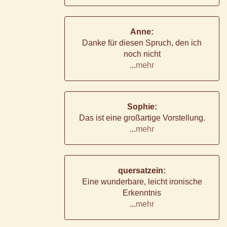
Anne:
Danke für diesen Spruch, den ich
noch nicht
...
mehr
Sophie:
Das ist eine großartige Vorstellung.
...
mehr
quersatzein:
Eine wunderbare, leicht ironische
Erkenntnis
...
mehr