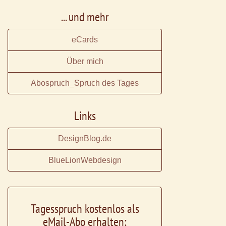
... und mehr
eCards
Über mich
Abospruch_Spruch des Tages
Links
DesignBlog.de
BlueLionWebdesign
Tagesspruch kostenlos als
eMail-Abo erhalten: