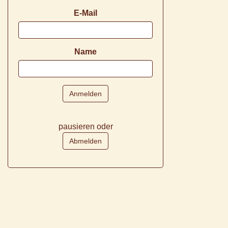
E-Mail
Name
pausieren oder