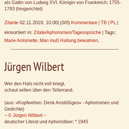
als Gattin von Ludwig XVI. Königin von Frankreich; 1755-
1793 (hingerichtet)
02.11.2019, 10.00
(0/0)
Zitante
|
Kommentare
|
TB
|
PL
|
einsortiert in:
Tags:
Zitate/Aphorismen/Tagessprüche
|
Marie Antoinette
,
Man muß Haltung bewahren
,
Jürgen Wilbert
Wer den Hals nicht voll kriegt,
schaut selten über den Tellerrand.
(aus: »Kopfwehen. Denk Anstößiges« - Aphorismen und
Gedichte)
~ © Jürgen Wilbert ~
deutscher Literat und Aphoristiker; * 1945