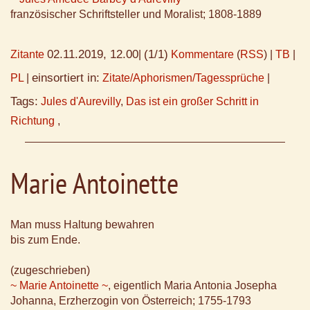
französischer Schriftsteller und Moralist; 1808-1889
02.11.2019, 12.00
(1/1)
Zitante
|
Kommentare
(
RSS
) |
TB
|
einsortiert in:
PL
|
Zitate/Aphorismen/Tagessprüche
|
Tags:
Jules d'Aurevilly
,
Das ist ein großer Schritt in
Richtung
,
Marie Antoinette
Man muss Haltung bewahren
bis zum Ende.
(zugeschrieben)
~ Marie Antoinette ~
, eigentlich Maria Antonia Josepha
Johanna, Erzherzogin von Österreich; 1755-1793