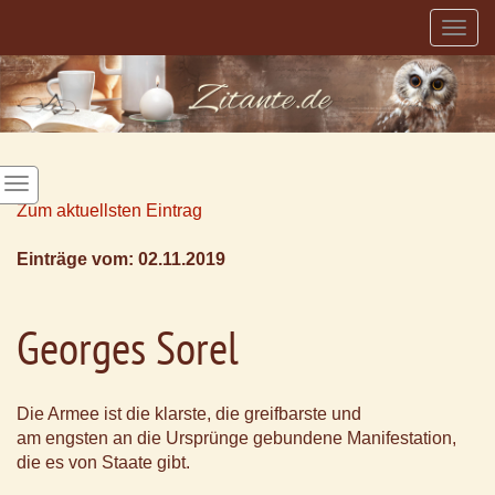
Togg
navig
Zum aktuellsten Eintrag
Einträge vom: 02.11.2019
Georges Sorel
Die Armee ist die klarste, die greifbarste und
am engsten an die Ursprünge gebundene Manifestation,
die es von Staate gibt.