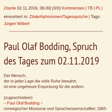
02.11.2019, 08.00
(0/0)
Zitante
|
Kommentare
|
TB
|
PL
|
einsortiert in:
Tags:
Zitate/Aphorismen/Tagessprüche
|
Jürgen Wilbert
Paul Olaf Bodding, Spruch
des Tages zum 02.11.2019
Der Mensch,
der in jeder Lage die volle Ruhe bewahrt,
ist eine ungeheure Erquickung für die andern.
(zugeschrieben)
~ Paul Olaf Bodding ~
norwegischer Missionar und Sprachwissenschaftler; 1865-