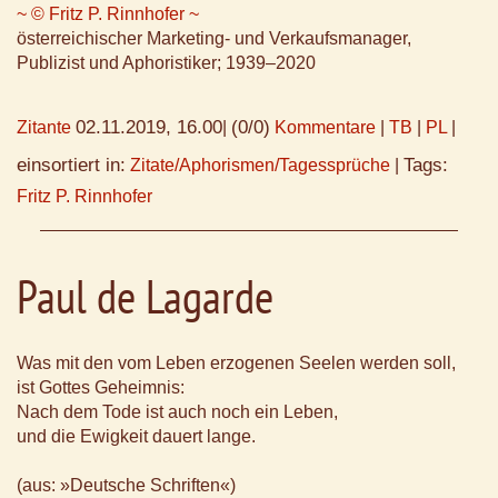
~ © Fritz P. Rinnhofer ~
österreichischer Marketing- und Verkaufsmanager,
Publizist und Aphoristiker; 1939–2020
02.11.2019, 16.00
(0/0)
Zitante
|
Kommentare
|
TB
|
PL
|
einsortiert in:
Tags:
Zitate/Aphorismen/Tagessprüche
|
Fritz P. Rinnhofer
Paul de Lagarde
Was mit den vom Leben erzogenen Seelen werden soll,
ist Gottes Geheimnis:
Nach dem Tode ist auch noch ein Leben,
und die Ewigkeit dauert lange.
(aus: »Deutsche Schriften«)