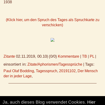
1938
(Klick hier, um den Spruch des Tages als Spruchkarte zu
verschicken)
02.11.2019, 00.10
(0/0)
Zitante
|
Kommentare
|
TB
|
PL
|
einsortiert in:
Tags:
Zitate/Aphorismen/Tagessprüche
|
Paul Olaf Bodding
,
Tagesspruch
,
20191102
,
Der Mensch
der in jeder Lage
,
Ja, auch dieses Blog verwendet Cookies.
Hier