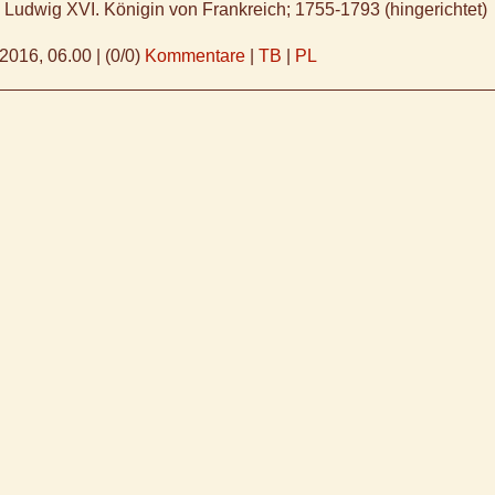
n Ludwig XVI. Königin von Frankreich; 1755-1793 (hingerichtet)
.2016, 06.00
|
(0/0)
Kommentare
|
TB
|
PL