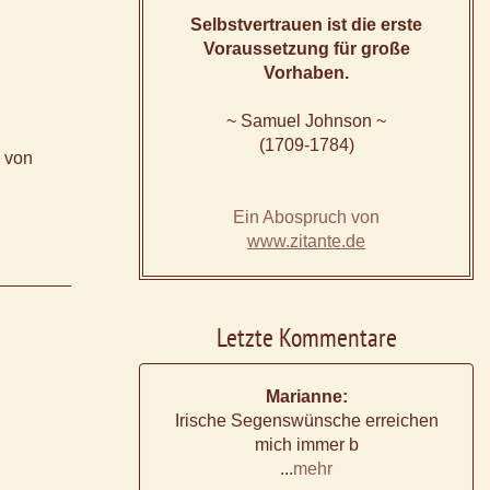
Selbstvertrauen ist die erste
Voraussetzung für große
Vorhaben.
~ Samuel Johnson ~
(1709-1784)
n von
Ein Abospruch von
www.zitante.de
Letzte Kommentare
Marianne:
Irische Segenswünsche erreichen
mich immer b
...
mehr