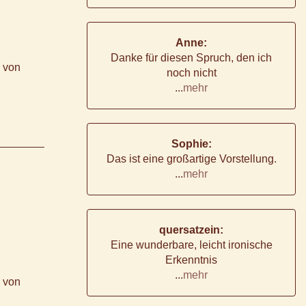
Anne:
Danke für diesen Spruch, den ich
n von
noch nicht
...
mehr
Sophie:
Das ist eine großartige Vorstellung.
...
mehr
quersatzein:
Eine wunderbare, leicht ironische
Erkenntnis
...
mehr
n von