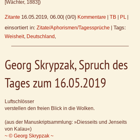
[Wächter, 1883])
16.05.2019, 06.00
(0/0)
Zitante
|
Kommentare
|
TB
|
PL
|
einsortiert in:
Tags:
Zitate/Aphorismen/Tagessprüche
|
Weisheit
,
Deutschland
,
Georg Skrypzak, Spruch des
Tages zum 16.05.2019
Luftschlösser
verstellen den freien Blick in die Wolken.
(aus der Manuskriptsammlung: »Diesseits und Jenseits
von Kalau«)
~ © Georg Skrypzak ~