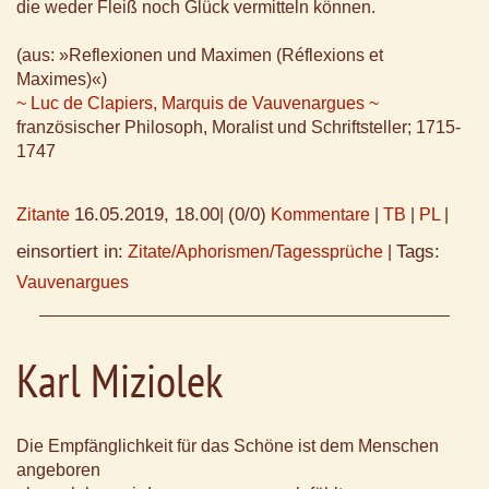
die weder Fleiß noch Glück vermitteln können.
(aus: »Reflexionen und Maximen (Réflexions et
Maximes)«)
~ Luc de Clapiers, Marquis de Vauvenargues ~
französischer Philosoph, Moralist und Schriftsteller; 1715-
1747
16.05.2019, 18.00
(0/0)
Zitante
|
Kommentare
|
TB
|
PL
|
einsortiert in:
Tags:
Zitate/Aphorismen/Tagessprüche
|
Vauvenargues
Karl Miziolek
Die Empfänglichkeit für das Schöne ist dem Menschen
angeboren