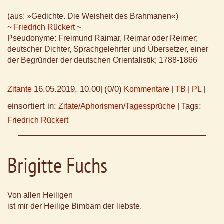
(aus: »Gedichte. Die Weisheit des Brahmanen«)
~ Friedrich Rückert ~
Pseudonyme: Freimund Raimar, Reimar oder Reimer;
deutscher Dichter, Sprachgelehrter und Übersetzer, einer
der Begründer der deutschen Orientalistik; 1788-1866
16.05.2019, 10.00
(0/0)
Zitante
|
Kommentare
|
TB
|
PL
|
einsortiert in:
Tags:
Zitate/Aphorismen/Tagessprüche
|
Friedrich Rückert
Brigitte Fuchs
Von allen Heiligen
ist mir der Heilige Bimbam der liebste.