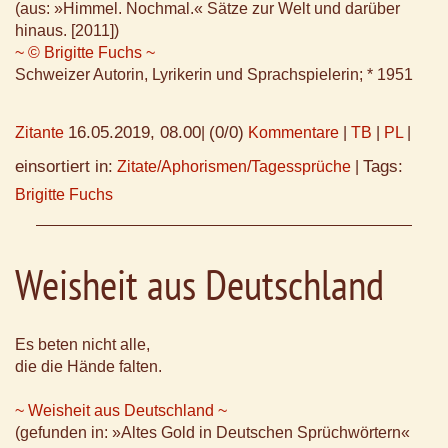
(aus: »Himmel. Nochmal.« Sätze zur Welt und darüber
hinaus. [2011])
~ © Brigitte Fuchs ~
Schweizer Autorin, Lyrikerin und Sprachspielerin; * 1951
16.05.2019, 08.00
(0/0)
Zitante
|
Kommentare
|
TB
|
PL
|
einsortiert in:
Tags:
Zitate/Aphorismen/Tagessprüche
|
Brigitte Fuchs
Weisheit aus Deutschland
Es beten nicht alle,
die die Hände falten.
~ Weisheit aus Deutschland ~
(gefunden in: »Altes Gold in Deutschen Sprüchwörtern«