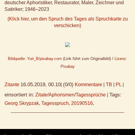
deutscher Aphoristiker, Restaurator, Maler, Zeichner und
Satiriker; 1946–2023
(Klick hier, um den Spruch des Tages als Spruchkarte zu
verschicken)
Bildquelle: Yuri_B/pixabay.com
(Link führt zum Originalbild) /
Lizenz:
Pixabay
16.05.2019, 00.10
(0/0)
Zitante
|
Kommentare
|
TB
|
PL
|
einsortiert in:
Tags:
Zitate/Aphorismen/Tagessprüche
|
Georg Skrypzak
,
Tagesspruch
,
20190516
,