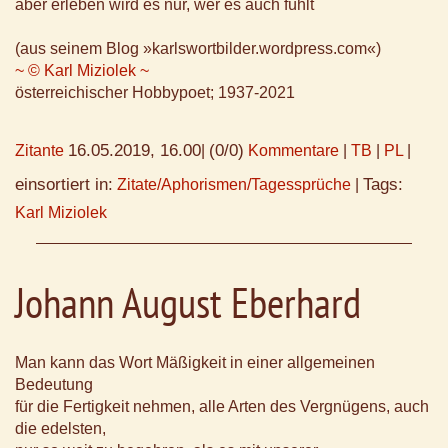
aber erleben wird es nur, wer es auch fühlt
(aus seinem Blog »karlswortbilder.wordpress.com«)
~ © Karl Miziolek ~
österreichischer Hobbypoet; 1937-2021
16.05.2019, 16.00
(0/0)
Zitante
|
Kommentare
|
TB
|
PL
|
einsortiert in:
Tags:
Zitate/Aphorismen/Tagessprüche
|
Karl Miziolek
Johann August Eberhard
Man kann das Wort Mäßigkeit in einer allgemeinen
Bedeutung
für die Fertigkeit nehmen, alle Arten des Vergnügens, auch
die edelsten,