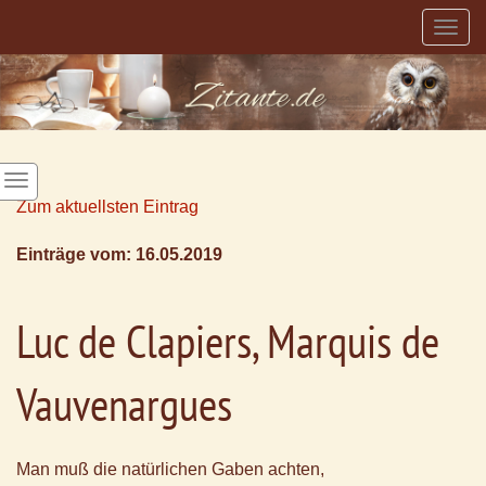
Togg
navig
Zum aktuellsten Eintrag
Einträge vom: 16.05.2019
Luc de Clapiers, Marquis de
Vauvenargues
Man muß die natürlichen Gaben achten,