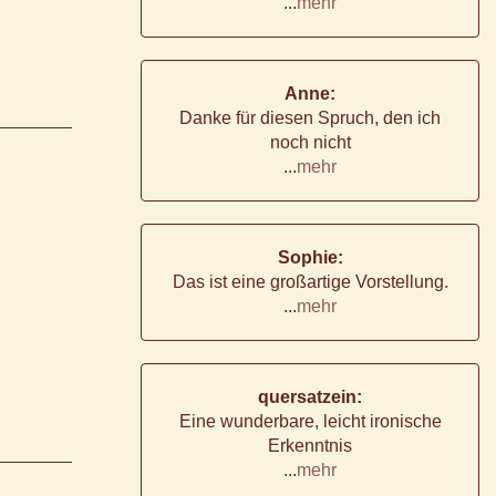
...
mehr
Anne:
Danke für diesen Spruch, den ich
noch nicht
...
mehr
Sophie:
Das ist eine großartige Vorstellung.
...
mehr
quersatzein:
Eine wunderbare, leicht ironische
Erkenntnis
...
mehr