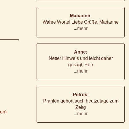
Marianne:
Wahre Worte! Liebe Grüße, Marianne
...
mehr
Anne:
Netter Hinweis und leicht daher
gesagt, Herr
...
mehr
Petros:
Prahlen gehört auch heutzutage zum
Zeitg
ken)
...
mehr