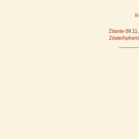
Bi
Zitante
09.11
Zitate/Aphor