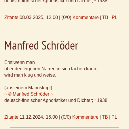
deutsch-finnischer Aphoristiker und Dichter; * 1938
08.03.2025, 12.00
(0/0)
Zitante
|
Kommentare
|
TB
|
PL
Manfred Schröder
Erst wenn man
über den eigenen Narren in sich lachen kann,
wird man klug und weise.
(aus einem Manuskript)
~ © Manfred Schröder ~
deutsch-finnischer Aphoristiker und Dichter; * 1938
11.12.2024, 15.00
(0/0)
Zitante
|
Kommentare
|
TB
|
PL