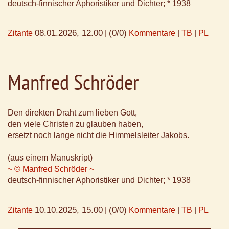
deutsch-finnischer Aphoristiker und Dichter; * 1938
08.01.2026, 12.00
(0/0)
Zitante
|
Kommentare
|
TB
|
PL
Manfred Schröder
Den direkten Draht zum lieben Gott,
den viele Christen zu glauben haben,
ersetzt noch lange nicht die Himmelsleiter Jakobs.
(aus einem Manuskript)
~ © Manfred Schröder ~
deutsch-finnischer Aphoristiker und Dichter; * 1938
10.10.2025, 15.00
(0/0)
Zitante
|
Kommentare
|
TB
|
PL