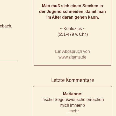
Man muß sich einen Stecken in
der Jugend schneiden, damit man
im Alter daran gehen kann.
eebach,
~ Konfuzius ~
(551-479 v. Chr.)
Ein Abospruch von
www.zitante.de
Letzte Kommentare
Marianne:
Irische Segenswünsche erreichen
mich immer b
...
mehr