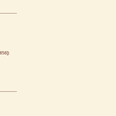
858])