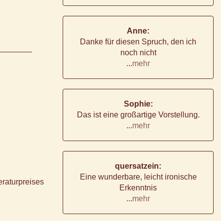
Anne:
Danke für diesen Spruch, den ich
noch nicht
...
mehr
Sophie:
Das ist eine großartige Vorstellung.
...
mehr
quersatzein:
Eine wunderbare, leicht ironische
eraturpreises
Erkenntnis
...
mehr