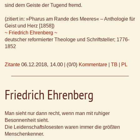
sind dem Geiste der Tugend fremd.
(zitiert in: »Pharus am Rande des Meeres« – Anthologie für
Geist und Herz [1858])
~ Friedrich Ehrenberg ~
deutscher reformierter Theologe und Schriftsteller; 1776-
1852
06.12.2018, 14.00
(0/0)
Zitante
|
Kommentare
|
TB
|
PL
Friedrich Ehrenberg
Man sieht nur dann recht, wenn man mit ruhiger
Besonnenheit sieht.
Die Leidenschaftslosesten waren immer die größten
Menschenkenner.