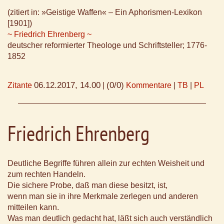
(zitiert in: »Geistige Waffen« – Ein Aphorismen-Lexikon
[1901])
~ Friedrich Ehrenberg ~
deutscher reformierter Theologe und Schriftsteller; 1776-
1852
06.12.2017, 14.00
(0/0)
Zitante
|
Kommentare
|
TB
|
PL
Friedrich Ehrenberg
Deutliche Begriffe führen allein zur echten Weisheit und
zum rechten Handeln.
Die sichere Probe, daß man diese besitzt, ist,
wenn man sie in ihre Merkmale zerlegen und anderen
mitteilen kann.
Was man deutlich gedacht hat, läßt sich auch verständlich