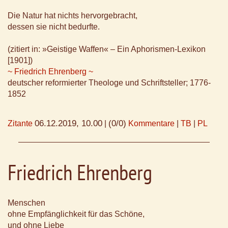
Die Natur hat nichts hervorgebracht,
dessen sie nicht bedurfte.
(zitiert in: »Geistige Waffen« – Ein Aphorismen-Lexikon
[1901])
~ Friedrich Ehrenberg ~
deutscher reformierter Theologe und Schriftsteller; 1776-
1852
06.12.2019, 10.00
(0/0)
Zitante
|
Kommentare
|
TB
|
PL
Friedrich Ehrenberg
Menschen
ohne Empfänglichkeit für das Schöne,
und ohne Liebe