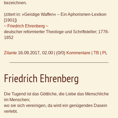
bezeichnen.
(zitiert in: »Geistige Waffen« – Ein Aphorismen-Lexikon
[1901])
~ Friedrich Ehrenberg ~
deutscher reformierter Theologe und Schriftsteller; 1776-
1852
16.09.2017, 02.00
(0/0)
Zitante
|
Kommentare
|
TB
|
PL
Friedrich Ehrenberg
Die Tugend ist das Göttliche, die Liebe das Menschliche
im Menschen;
wo sie sich vereinigen, da wird ein genügendes Dasein
verlebt.