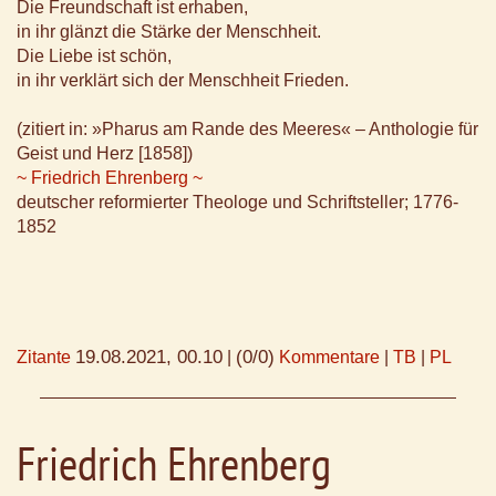
Die Freundschaft ist erhaben,
in ihr glänzt die Stärke der Menschheit.
Die Liebe ist schön,
in ihr verklärt sich der Menschheit Frieden.
(zitiert in: »Pharus am Rande des Meeres« – Anthologie für
Geist und Herz [1858])
~ Friedrich Ehrenberg ~
deutscher reformierter Theologe und Schriftsteller; 1776-
1852
19.08.2021, 00.10
(0/0)
Zitante
|
Kommentare
|
TB
|
PL
Friedrich Ehrenberg