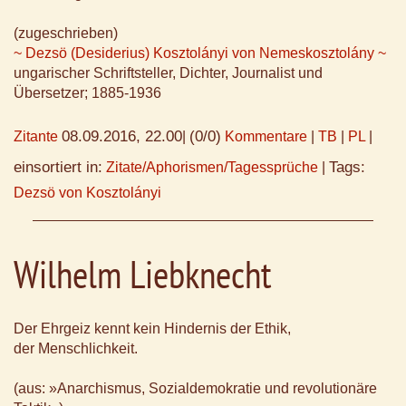
(zugeschrieben)
~ Dezsö (Desiderius) Kosztolányi von Nemeskosztolány ~
ungarischer Schriftsteller, Dichter, Journalist und
Übersetzer; 1885-1936
08.09.2016, 22.00
(0/0)
Zitante
|
Kommentare
|
TB
|
PL
|
einsortiert in:
Tags:
Zitate/Aphorismen/Tagessprüche
|
Dezsö von Kosztolányi
Wilhelm Liebknecht
Der Ehrgeiz kennt kein Hindernis der Ethik,
der Menschlichkeit.
(aus: »Anarchismus, Sozialdemokratie und revolutionäre