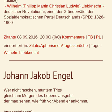
Taktik«)
~ Wilhelm (Philipp Martin Christian Ludwig) Liebknecht ~
deutscher Revolutionär, einer der Gründerväter der
Sozialdemokratischen Partei Deutschlands (SPD); 1826-
1900
08.09.2016, 20.00
(0/0)
Zitante
|
Kommentare
|
TB
|
PL
|
einsortiert in:
Tags:
Zitate/Aphorismen/Tagessprüche
|
Wilhelm Liebknecht
Johann Jakob Engel
Wer nicht raschen, muntern Tritts
gleich am Morgen des Lebens ausgeht,
der mag sehen, wie früh vor Abend er ankömmt.