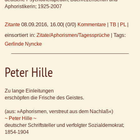
Aphoristikerin; 1925-2007
08.09.2016, 16.00
(0/0)
Zitante
|
Kommentare
|
TB
|
PL
|
einsortiert in:
Tags:
Zitate/Aphorismen/Tagessprüche
|
Gerlinde Nyncke
Peter Hille
Zu lange Einleitungen
erschöpfen die Frische des Geistes.
(aus: »Aphorismen, verstreut aus dem Nachlaß«)
~ Peter Hille ~
deutscher Schriftsteller und verfolgter Sozialdemokrat;
1854-1904