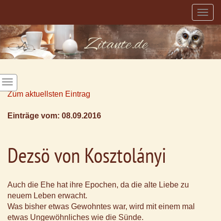
Togg
navig
Zum aktuellsten Eintrag
Einträge vom: 08.09.2016
Dezsö von Kosztolányi
Auch die Ehe hat ihre Epochen, da die alte Liebe zu
neuem Leben erwacht.
Was bisher etwas Gewohntes war, wird mit einem mal
etwas Ungewöhnliches wie die Sünde.