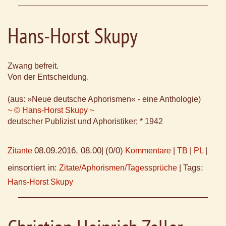
Hans-Horst Skupy
Zwang befreit.
Von der Entscheidung.
(aus: »Neue deutsche Aphorismen« - eine Anthologie)
~ © Hans-Horst Skupy ~
deutscher Publizist und Aphoristiker; * 1942
08.09.2016, 08.00
(0/0)
Zitante
|
Kommentare
|
TB
|
PL
|
einsortiert in:
Tags:
Zitate/Aphorismen/Tagessprüche
|
Hans-Horst Skupy