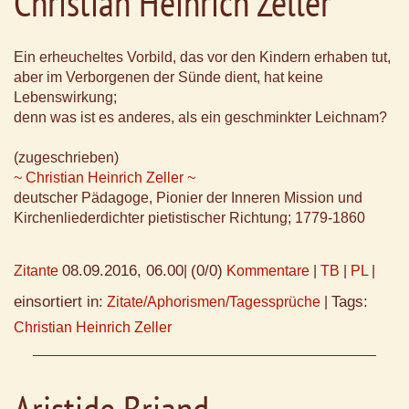
Christian Heinrich Zeller
Ein erheucheltes Vorbild, das vor den Kindern erhaben tut,
aber im Verborgenen der Sünde dient, hat keine
Lebenswirkung;
denn was ist es anderes, als ein geschminkter Leichnam?
(zugeschrieben)
~ Christian Heinrich Zeller ~
deutscher Pädagoge, Pionier der Inneren Mission und
Kirchenliederdichter pietistischer Richtung; 1779-1860
08.09.2016, 06.00
(0/0)
Zitante
|
Kommentare
|
TB
|
PL
|
einsortiert in:
Tags:
Zitate/Aphorismen/Tagessprüche
|
Christian Heinrich Zeller