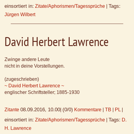
einsortiert in:
Tags:
Zitate/Aphorismen/Tagessprüche
|
Jürgen Wilbert
David Herbert Lawrence
Zwinge andere Leute
nicht in deine Vorstellungen.
(zugeschrieben)
~ David Herbert Lawrence ~
englischer Schriftsteller; 1885-1930
08.09.2016, 10.00
(0/0)
Zitante
|
Kommentare
|
TB
|
PL
|
einsortiert in:
Tags:
Zitate/Aphorismen/Tagessprüche
|
D.
H. Lawrence