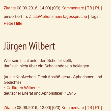
08.09.2016, 14.00
(0/0)
Zitante
|
Kommentare
|
TB
|
PL
|
einsortiert in:
Tags:
Zitate/Aphorismen/Tagessprüche
|
Peter Hille
Jürgen Wilbert
Wer sein Licht unter den Scheffel stellt,
darf sich nicht über ein Schattendasein beklagen.
(aus: »Kopfwehen. Denk Anstößiges« - Aphorismen und
Gedichte)
~ © Jürgen Wilbert ~
deutscher Literat und Aphoristiker; * 1945
08.09.2016, 12.00
(0/0)
Zitante
|
Kommentare
|
TB
|
PL
|