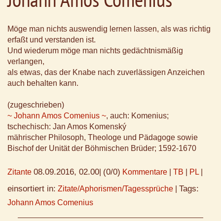
Möge man nichts auswendig lernen lassen, als was richtig
erfaßt und verstanden ist.
Und wiederum möge man nichts gedächtnismäßig
verlangen,
als etwas, das der Knabe nach zuverlässigen Anzeichen
auch behalten kann.
(zugeschrieben)
~ Johann Amos Comenius ~
, auch: Komenius;
tschechisch: Jan Amos Komenský
mährischer Philosoph, Theologe und Pädagoge sowie
Bischof der Unität der Böhmischen Brüder; 1592-1670
08.09.2016, 02.00
(0/0)
Zitante
|
Kommentare
|
TB
|
PL
|
einsortiert in:
Tags:
Zitate/Aphorismen/Tagessprüche
|
Johann Amos Comenius