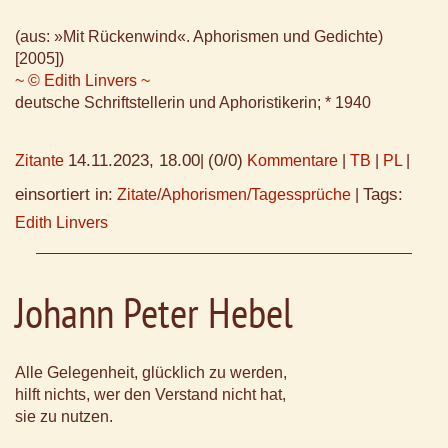
(aus: »Mit Rückenwind«. Aphorismen und Gedichte)
[2005])
~ © Edith Linvers ~
deutsche Schriftstellerin und Aphoristikerin; * 1940
14.11.2023, 18.00
(0/0)
Zitante
|
Kommentare
|
TB
|
PL
|
einsortiert in:
Tags:
Zitate/Aphorismen/Tagessprüche
|
Edith Linvers
Johann Peter Hebel
Alle Gelegenheit, glücklich zu werden,
hilft nichts, wer den Verstand nicht hat,
sie zu nutzen.