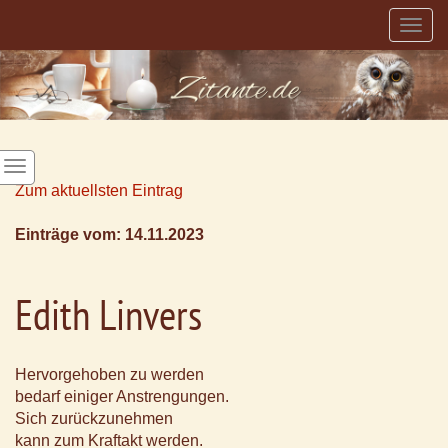
Togg
navig
Zum aktuellsten Eintrag
Einträge vom: 14.11.2023
Edith Linvers
Hervorgehoben zu werden
bedarf einiger Anstrengungen.
Sich zurückzunehmen
kann zum Kraftakt werden.