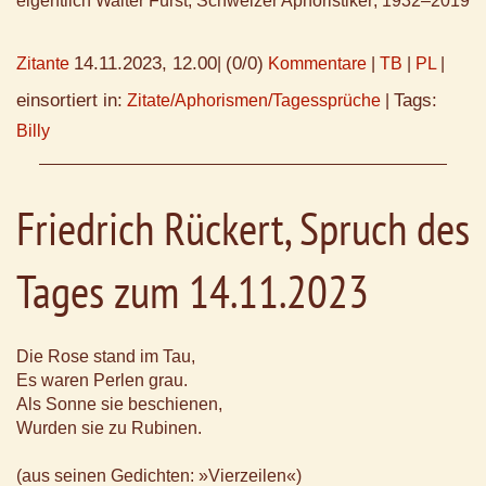
eigentlich Walter Fürst; Schweizer Aphoristiker; 1932–2019
14.11.2023, 12.00
(0/0)
Zitante
|
Kommentare
|
TB
|
PL
|
einsortiert in:
Tags:
Zitate/Aphorismen/Tagessprüche
|
Billy
Friedrich Rückert, Spruch des
Tages zum 14.11.2023
Die Rose stand im Tau,
Es waren Perlen grau.
Als Sonne sie beschienen,
Wurden sie zu Rubinen.
(aus seinen Gedichten: »Vierzeilen«)