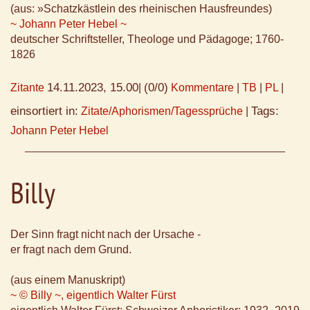
(aus: »Schatzkästlein des rheinischen Hausfreundes)
~ Johann Peter Hebel ~
deutscher Schriftsteller, Theologe und Pädagoge; 1760-
1826
14.11.2023, 15.00
(0/0)
Zitante
|
Kommentare
|
TB
|
PL
|
einsortiert in:
Tags:
Zitate/Aphorismen/Tagessprüche
|
Johann Peter Hebel
Billy
Der Sinn fragt nicht nach der Ursache -
er fragt nach dem Grund.
(aus einem Manuskript)
~ © Billy ~, eigentlich Walter Fürst