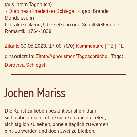
(aus ihrem Tagebuch)
~ Dorothea (Friederike) Schlegel ~
, geb. Brendel
Mendelssohn
Literaturkritikerin, Übersetzerin und Schriftstellerin der
Romantik; 1764-1839
30.05.2023, 17.00
(0/0)
Zitante
|
Kommentare
|
TB
|
PL
|
einsortiert in:
Tags:
Zitate/Aphorismen/Tagessprüche
|
Dorothea Schlegel
Jochen Mariss
Die Kunst zu lieben besteht vor allem darin,
sich nahe zu sein, ohne sich zu nahe zu treten,
sich täglich zu sehen, ohne alltäglich zu werden,
eins zu werden und doch zwei zu bleiben.