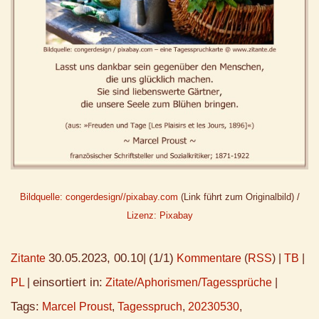
Bildquelle: congerdesign//pixabay.com
(Link führt zum Originalbild) /
Lizenz: Pixabay
30.05.2023, 00.10
(1/1)
Zitante
|
Kommentare
(
RSS
) |
TB
|
einsortiert in:
PL
|
Zitate/Aphorismen/Tagessprüche
|
Tags:
Marcel Proust
,
Tagesspruch
,
20230530
,