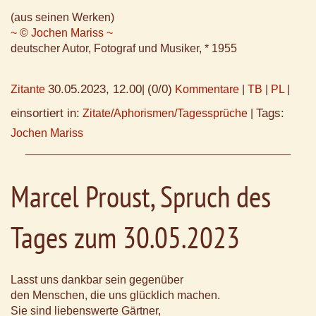
(aus seinen Werken)
~ © Jochen Mariss ~
deutscher Autor, Fotograf und Musiker, * 1955
30.05.2023, 12.00
(0/0)
Zitante
|
Kommentare
|
TB
|
PL
|
einsortiert in:
Tags:
Zitate/Aphorismen/Tagessprüche
|
Jochen Mariss
Marcel Proust, Spruch des
Tages zum 30.05.2023
Lasst uns dankbar sein gegenüber
den Menschen, die uns glücklich machen.
Sie sind liebenswerte Gärtner,