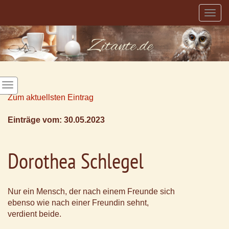
Togg
navig
Zum aktuellsten Eintrag
Einträge vom: 30.05.2023
Dorothea Schlegel
Nur ein Mensch, der nach einem Freunde sich
ebenso wie nach einer Freundin sehnt,
verdient beide.