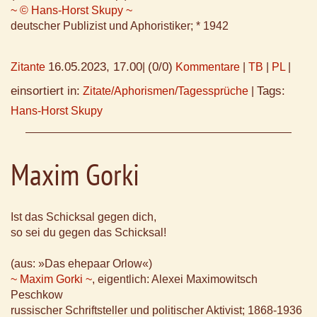
~ © Hans-Horst Skupy ~
deutscher Publizist und Aphoristiker; * 1942
16.05.2023, 17.00
(0/0)
Zitante
|
Kommentare
|
TB
|
PL
|
einsortiert in:
Tags:
Zitate/Aphorismen/Tagessprüche
|
Hans-Horst Skupy
Maxim Gorki
Ist das Schicksal gegen dich,
so sei du gegen das Schicksal!
(aus: »Das ehepaar Orlow«)
~ Maxim Gorki ~
, eigentlich: Alexei Maximowitsch
Peschkow
russischer Schriftsteller und politischer Aktivist; 1868-1936