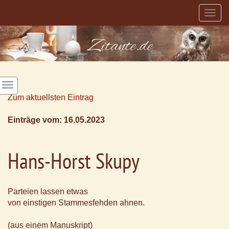
Togg
navig
Zum aktuellsten Eintrag
Einträge vom: 16.05.2023
Hans-Horst Skupy
Parteien lassen etwas
von einstigen Stammesfehden ahnen.
(aus einem Manuskript)