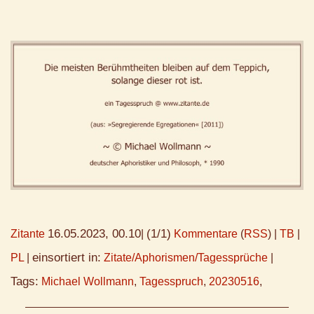
16.05.2023, 00.10
(1/1)
Zitante
|
Kommentare
(
RSS
) |
TB
|
einsortiert in:
PL
|
Zitate/Aphorismen/Tagessprüche
|
Tags:
Michael Wollmann
,
Tagesspruch
,
20230516
,