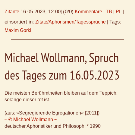
16.05.2023, 12.00
(0/0)
Zitante
|
Kommentare
|
TB
|
PL
|
einsortiert in:
Tags:
Zitate/Aphorismen/Tagessprüche
|
Maxim Gorki
Michael Wollmann, Spruch
des Tages zum 16.05.2023
Die meisten Berühmtheiten bleiben auf dem Teppich,
solange dieser rot ist.
(aus: »Segregierende Egregationen« [2011])
~ © Michael Wollmann ~
deutscher Aphoristiker und Philosoph; * 1990