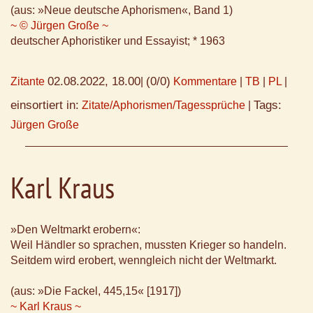
(aus: »Neue deutsche Aphorismen«, Band 1)
~ © Jürgen Große ~
deutscher Aphoristiker und Essayist; * 1963
02.08.2022, 18.00
(0/0)
Zitante
|
Kommentare
|
TB
|
PL
|
einsortiert in:
Tags:
Zitate/Aphorismen/Tagessprüche
|
Jürgen Große
Karl Kraus
»Den Weltmarkt erobern«:
Weil Händler so sprachen, mussten Krieger so handeln.
Seitdem wird erobert, wenngleich nicht der Weltmarkt.
(aus: »Die Fackel, 445,15« [1917])
~ Karl Kraus ~