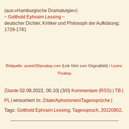
(aus:»Hamburgische Dramaturgie«)
~ Gotthold Ephraim Lessing ~
deutscher Dichter, Kritiker und Philosoph der Aufklärung;
1729-1781
Bildquelle: azeret33/pixabay.com
(Link führt zum Originalbild) /
Lizenz:
Pixabay
02.08.2022, 00.10
(3/0)
Zitante
|
Kommentare
(
RSS
) |
TB
|
einsortiert in:
PL
|
Zitate/Aphorismen/Tagessprüche
|
Tags:
Gotthold Ephraim Lessing
,
Tagesspruch
,
20220802
,