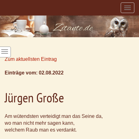
Togg
navig
Zum aktuellsten Eintrag
Einträge vom: 02.08.2022
Jürgen Große
Am wütendsten verteidigt man das Seine da,
wo man nicht mehr sagen kann,
welchem Raub man es verdankt.