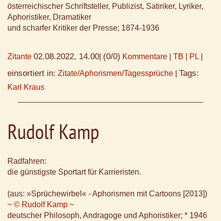
österreichischer Schriftsteller, Publizist, Satiriker, Lyriker,
Aphoristiker, Dramatiker
und scharfer Kritiker der Presse; 1874-1936
02.08.2022, 14.00
(0/0)
Zitante
|
Kommentare
|
TB
|
PL
|
einsortiert in:
Tags:
Zitate/Aphorismen/Tagessprüche
|
Karl Kraus
Rudolf Kamp
Radfahren:
die günstigste Sportart für Karrieristen.
(aus: »Sprüchewirbel« - Aphorismen mit Cartoons [2013])
~ © Rudolf Kamp ~
deutscher Philosoph, Andragoge und Aphoristiker; * 1946