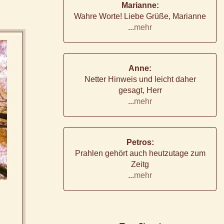
Marianne:
Wahre Worte! Liebe Grüße, Marianne
...
mehr
Anne:
Netter Hinweis und leicht daher
gesagt, Herr
...
mehr
Petros:
Prahlen gehört auch heutzutage zum
Zeitg
...
mehr