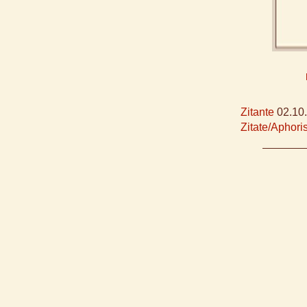
Zitante
02.10
Zitate/Aphor