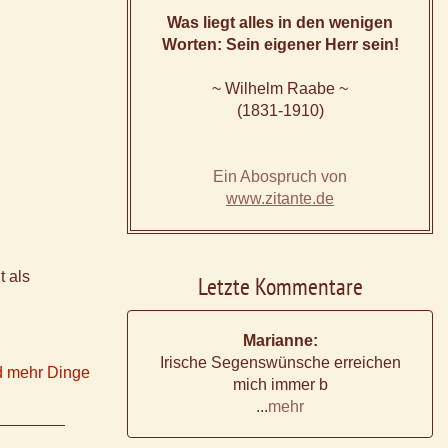
Was liegt alles in den wenigen
Worten: Sein eigener Herr sein!
~ Wilhelm Raabe ~
(1831-1910)
Ein Abospruch von
www.zitante.de
t als
Letzte Kommentare
Marianne:
Irische Segenswünsche erreichen
d mehr Dinge
mich immer b
...
mehr