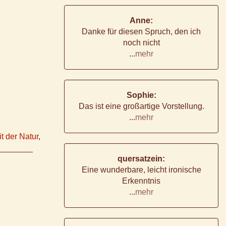
Anne:
Danke für diesen Spruch, den ich
noch nicht
...
mehr
Sophie:
Das ist eine großartige Vorstellung.
...
mehr
t der Natur
,
quersatzein:
Eine wunderbare, leicht ironische
Erkenntnis
...
mehr