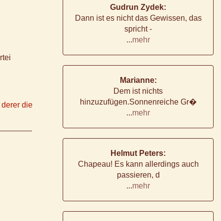
Gudrun Zydek:
Dann ist es nicht das Gewissen, das
spricht -
...
mehr
rtei
Marianne:
Dem ist nichts
hinzuzufügen.Sonnenreiche Gr�
 derer die
...
mehr
Helmut Peters:
Chapeau! Es kann allerdings auch
passieren, d
...
mehr