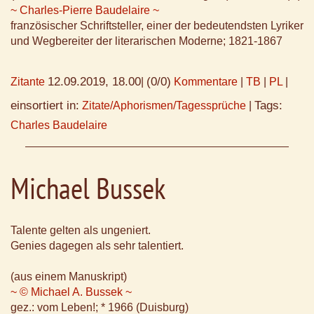
~ Charles-Pierre Baudelaire ~
französischer Schriftsteller, einer der bedeutendsten Lyriker
und Wegbereiter der literarischen Moderne; 1821-1867
12.09.2019, 18.00
(0/0)
Zitante
|
Kommentare
|
TB
|
PL
|
einsortiert in:
Tags:
Zitate/Aphorismen/Tagessprüche
|
Charles Baudelaire
Michael Bussek
Talente gelten als ungeniert.
Genies dagegen als sehr talentiert.
(aus einem Manuskript)
~ © Michael A. Bussek ~
gez.: vom Leben!; * 1966 (Duisburg)