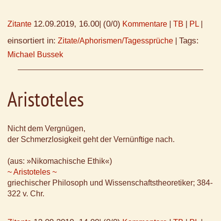
12.09.2019, 16.00
(0/0)
Zitante
|
Kommentare
|
TB
|
PL
|
einsortiert in:
Tags:
Zitate/Aphorismen/Tagessprüche
|
Michael Bussek
Aristoteles
Nicht dem Vergnügen,
der Schmerzlosigkeit geht der Vernünftige nach.
(aus: »Nikomachische Ethik«)
~ Aristoteles ~
griechischer Philosoph und Wissenschaftstheoretiker; 384-
322 v. Chr.