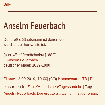
Billy
Anselm Feuerbach
Der größte Staatsmann ist derjenige,
welcher der humanste ist.
(aus: »Ein Vermächtnis« [1882])
~ Anselm Feuerbach ~
deutscher Maler; 1829-1880
12.09.2019, 10.00
(0/0)
Zitante
|
Kommentare
|
TB
|
PL
|
einsortiert in:
Tags:
Zitate/Aphorismen/Tagessprüche
|
Anselm Feuerbach
,
Der größte Staatsmann ist derjenige
,