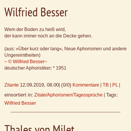
Wilfried Besser
Wem der Boden zu heiß wird,
der kann immer noch an die Decke gehen.
(aus: »Über kurz oder lang«, Neue Aphorismen und andere
Ungereimtheiten)
~ © Wilfried Besser~
deutscher Aphoristiker; * 1951
12.09.2019, 08.00
(0/0)
Zitante
|
Kommentare
|
TB
|
PL
|
einsortiert in:
Tags:
Zitate/Aphorismen/Tagessprüche
|
Wilfried Besser
Thales von Milet