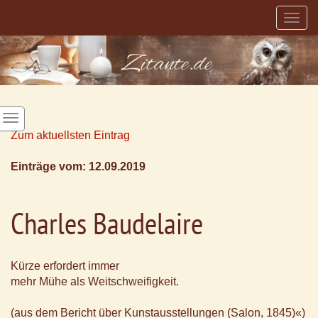
Togg
navig
Zum aktuellsten Eintrag
Einträge vom: 12.09.2019
Charles Baudelaire
Kürze erfordert immer
mehr Mühe als Weitschweifigkeit.
(aus dem Bericht über Kunstausstellungen (Salon, 1845)«)