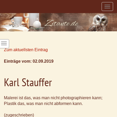
Togg
navig
Zum aktuellsten Eintrag
Einträge vom: 02.09.2019
Karl Stauffer
Malerei ist das, was man nicht photographieren kann;
Plastik das, was man nicht abformen kann.
(zugeschrieben)