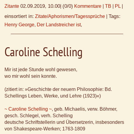
02.09.2019, 10.00
(0/0)
Zitante
|
Kommentare
|
TB
|
PL
|
einsortiert in:
Tags:
Zitate/Aphorismen/Tagessprüche
|
Henry George
,
Der Landstreicher ist
,
Caroline Schelling
Mir ist jede Stunde wohl gewesen,
wo mir wohl sein konnte.
(zitiert in: »Geschichte der neuern Philosophie: Bd.
Schellings Leben, Werke, und Lehre (1923)«)
~ Caroline Schelling ~
, geb. Michaelis, verw. Böhmer,
gesch. Schlegel, verh. Schelling
deutsche Schriftstellerin und Übersetzerin, insbesonders
von Shakespeare-Werken; 1763-1809