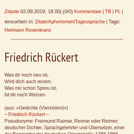
02.09.2019, 18.00
(0/0)
Zitante
|
Kommentare
|
TB
|
PL
|
einsortiert in:
Tags:
Zitate/Aphorismen/Tagessprüche
|
Hermann Rosenkranz
Friedrich Rückert
Was dir noch neu ist,
Wird dich auch reizen;
Was mir schon Spreu ist,
Ist dir noch Weizen.
(aus: »Gedichte (Vierzeilen)«)
~ Friedrich Rückert ~
Pseudonyme: Freimund Raimar, Reimar oder Reimer;
deutscher Dichter, Sprachgelehrter und Übersetzer, einer