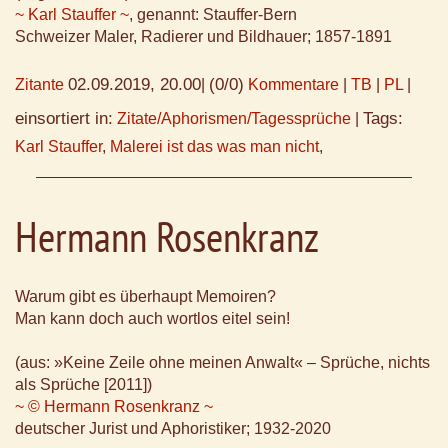
~ Karl Stauffer ~
, genannt: Stauffer-Bern
Schweizer Maler, Radierer und Bildhauer; 1857-1891
02.09.2019, 20.00
(0/0)
Zitante
|
Kommentare
|
TB
|
PL
|
einsortiert in:
Tags:
Zitate/Aphorismen/Tagessprüche
|
Karl Stauffer
,
Malerei ist das was man nicht
,
Hermann Rosenkranz
Warum gibt es überhaupt Memoiren?
Man kann doch auch wortlos eitel sein!
(aus: »Keine Zeile ohne meinen Anwalt« – Sprüche, nichts
als Sprüche [2011])
~ © Hermann Rosenkranz ~
deutscher Jurist und Aphoristiker; 1932-2020