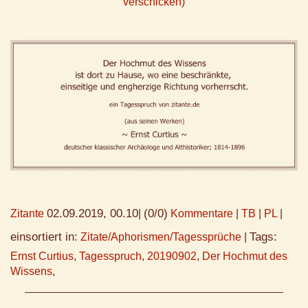
verschicken)
02.09.2019, 00.10
(0/0)
Zitante
|
Kommentare
|
TB
|
PL
|
einsortiert in:
Tags:
Zitate/Aphorismen/Tagessprüche
|
Ernst Curtius
,
Tagesspruch
,
20190902
,
Der Hochmut des
Wissens
,