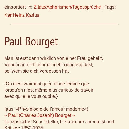
einsortiert in:
Tags:
Zitate/Aphorismen/Tagessprüche
|
KarlHeinz Karius
Paul Bourget
Man ist erst dann wirklich von einer Frau geheilt,
wenn man nicht einmal mehr neugierig bist,
bei wem sie dich vergessen hat.
{On n'est vraiment guéri d'une femme que
lorsqu'on n'est même plus curieux de savoir
avec qui elle vous oublie.}
(aus: »Physiologie de l'amour moderne«)
~ Paul (Charles Joseph) Bourget ~
französischer Schriftsteller, literarischer Journalist und
Kritiker; 1852-1935