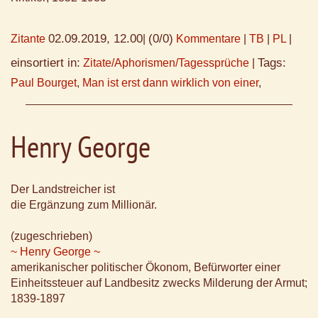
02.09.2019, 12.00
(0/0)
Zitante
|
Kommentare
|
TB
|
PL
|
einsortiert in:
Tags:
Zitate/Aphorismen/Tagessprüche
|
Paul Bourget
,
Man ist erst dann wirklich von einer
,
Henry George
Der Landstreicher ist
die Ergänzung zum Millionär.
(zugeschrieben)
~ Henry George ~
amerikanischer politischer Ökonom, Befürworter einer
Einheitssteuer auf Landbesitz zwecks Milderung der Armut;
1839-1897