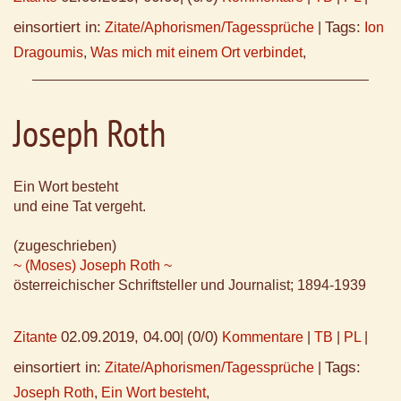
einsortiert in:
Tags:
Zitate/Aphorismen/Tagessprüche
|
Ion
Dragoumis
,
Was mich mit einem Ort verbindet
,
Joseph Roth
Ein Wort besteht
und eine Tat vergeht.
(zugeschrieben)
~ (Moses) Joseph Roth ~
österreichischer Schriftsteller und Journalist; 1894-1939
02.09.2019, 04.00
(0/0)
Zitante
|
Kommentare
|
TB
|
PL
|
einsortiert in:
Tags:
Zitate/Aphorismen/Tagessprüche
|
Joseph Roth
,
Ein Wort besteht
,