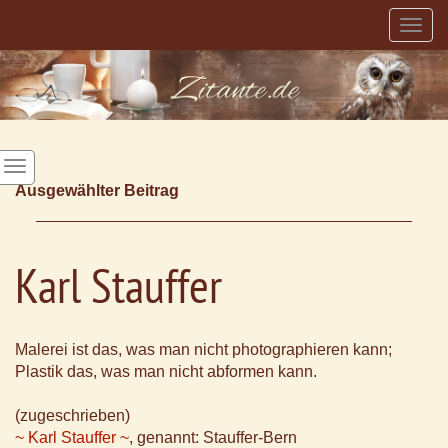
Togg
navig
Ausgewählter Beitrag
Karl Stauffer
Malerei ist das, was man nicht photographieren kann;
Plastik das, was man nicht abformen kann.
(zugeschrieben)
~ Karl Stauffer ~
, genannt: Stauffer-Bern