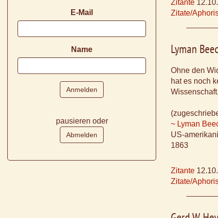
Zitante
12.10
E-Mail
Zitate/Aphor
Lyman Bee
Name
Ohne den Wide
hat es noch k
Wissenschaft,
(zugeschrieb
pausieren oder
~ Lyman Beec
US-amerikanis
1863
Zitante
12.10
Zitate/Aphor
Gerd W. He