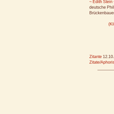
~ Edith Stein
deutsche Phil
Brückenbauer
(Kl
Zitante
12.10
Zitate/Aphor