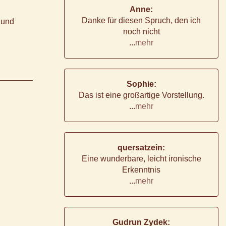
Anne:
Danke für diesen Spruch, den ich
 und
noch nicht
...
mehr
Sophie:
Das ist eine großartige Vorstellung.
...
mehr
quersatzein:
Eine wunderbare, leicht ironische
Erkenntnis
...
mehr
Gudrun Zydek: