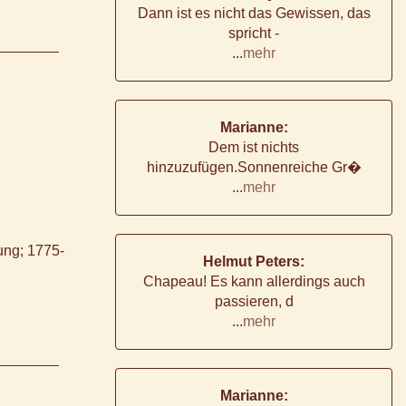
Dann ist es nicht das Gewissen, das
spricht -
...
mehr
Marianne:
Dem ist nichts
hinzuzufügen.Sonnenreiche Gr�
...
mehr
ung; 1775-
Helmut Peters:
Chapeau! Es kann allerdings auch
passieren, d
...
mehr
Marianne: